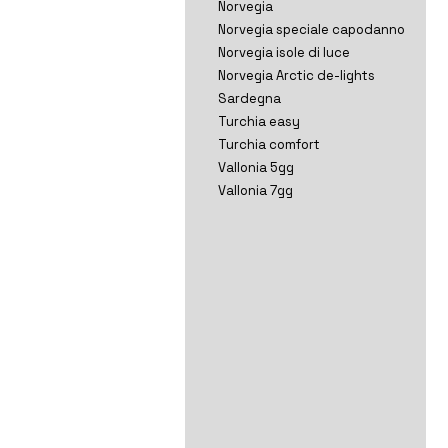
Norvegia
Norvegia speciale capodanno
Norvegia isole di luce
Norvegia Arctic de-lights
Sardegna
Turchia easy
Turchia comfort
Vallonia 5gg
Vallonia 7gg