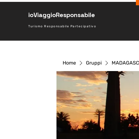
ioViaggioResponsabile
Turismo Responsabile Partecipativo
Home
Gruppi
MADAGASCAR