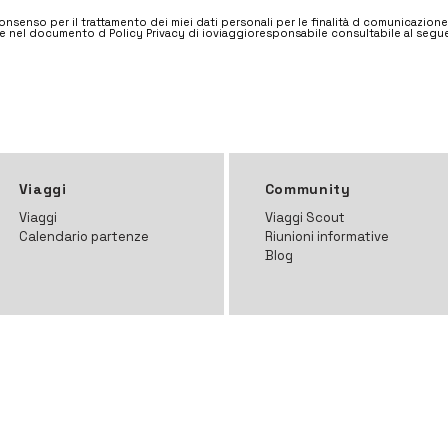
nsenso per il trattamento dei miei dati personali per le finalità d comunicazion
e nel documento d Policy Privacy di ioviaggioresponsabile consultabile al segue
Viaggi
Community
Viaggi
Viaggi Scout
Calendario partenze
Riunioni informative
Blog