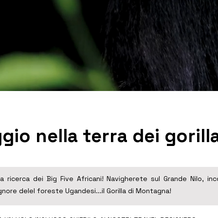
io nella terra dei gorill
 ricerca dei Big Five Africani! Navigherete sul Grande Nilo, i
gnore delel foreste Ugandesi...il Gorilla di Montagna!