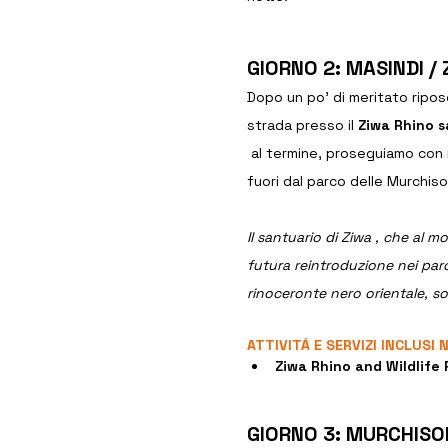
GIORNO 2: 
MASINDI /
Dopo un po' di meritato 
ripos
strada presso il 
Ziwa Rhino 
 al termine, proseguiamo con 
fuori dal parco delle Murchison
Il santuario di Ziwa , che al 
futura reintroduzione nei parc
rinoceronte nero orientale, s
ATTIVITÁ E SERVIZI INCLUSI
Ziwa Rhino and Wildlife
GIORNO 3: MURCHISO