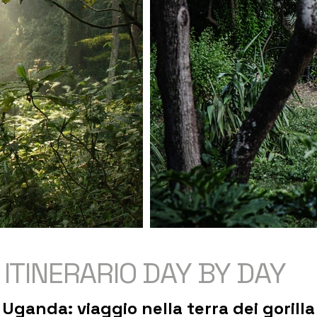
ITINERARIO DAY BY DAY
Uganda: viaggio nella terra dei gorilla