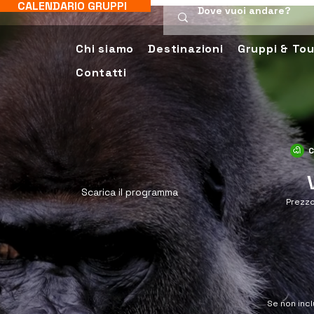
CALENDARIO GRUPPI
Chi siamo
Destinazioni
Gruppi & Tou
Contatti
C
Scarica il programma
Prezzo
Se non incl