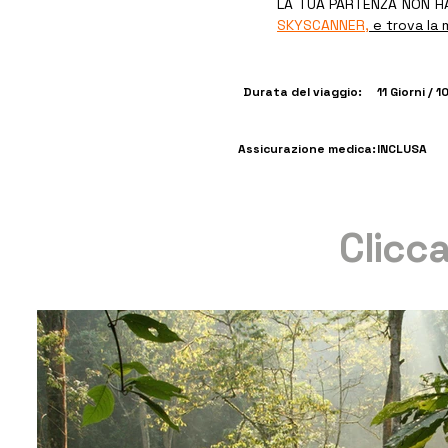
LA TUA PARTENZA NON HA
SKYSCANNER,
e trova la m
Durata del viaggio:
11 Giorni / 1
Assicurazione medica:
INCLUSA
Clicca