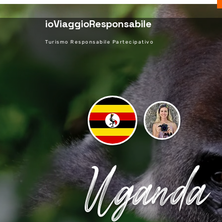
ioViaggioResponsabile
Turismo Responsabile Partecipativo
Uganda