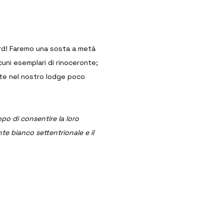
ord! Faremo una sosta a metà 
uni esemplari di rinoceronte; 
tte nel nostro lodge poco 
po di consentire la loro 
te bianco settentrionale e il 