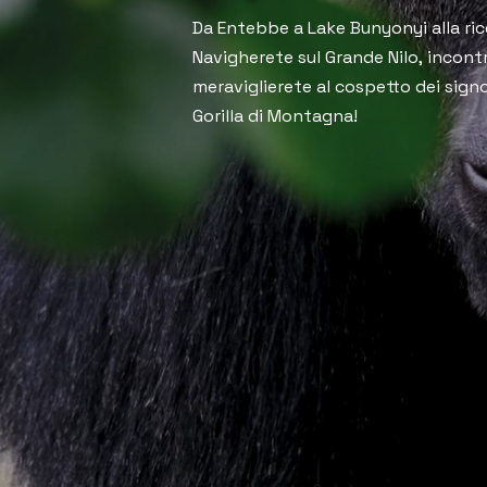
Da Entebbe a Lake Bunyonyi alla ricer
Navigherete sul Grande Nilo, incontr
meraviglierete al cospetto dei signor
Gorilla di Montagna!