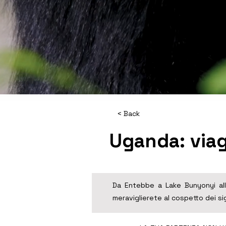
< Back
Uganda: viagg
Da Entebbe a Lake Bunyonyi alla
meraviglierete al cospetto dei si