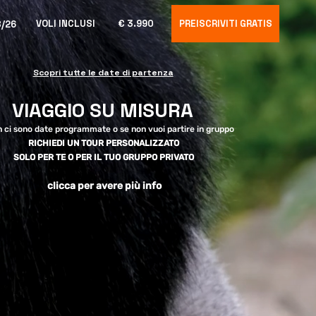
VOLI INCLUSI
€ 3.990
PREISCRIVITI GRATIS
8/26
Scopri tutte le date di partenza
VIAGGIO SU MISURA
 ci sono date programmate o se non vuoi partire in gruppo
RICHIEDI UN TOUR PERSONALIZZATO
SOLO PER TE O PER IL TUO GRUPPO PRIVATO
clicca per avere più info