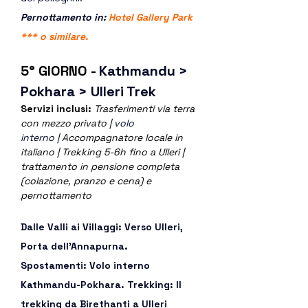
Pernottamento in: 
Hotel Gallery Park 
*** o similare.  
5° GIORNO - 
Kathmandu > 
Pokhara > Ulleri Trek
Servizi inclusi: 
Trasferimenti via terra 
con mezzo privato | 
volo 
interno
|
 Accompagnatore locale in 
italiano | Trekking 5-6h fino a Ulleri | 
trattamento in pensione completa 
(colazione, pranzo e cena) e 
pernottamento
Dalle Valli ai Villaggi: Verso Ulleri, 
Porta dell’Annapurna. 
Spostamenti: Volo interno 
Kathmandu-Pokhara. Trekking: Il 
trekking da Birethanti a Ulleri 