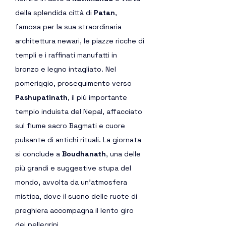
della splendida città di 
Patan
, 
famosa per la sua straordinaria 
architettura newari, le piazze ricche di 
templi e i raffinati manufatti in 
bronzo e legno intagliato. Nel 
pomeriggio, proseguimento verso 
Pashupatinath
, il più importante 
tempio induista del Nepal, affacciato 
sul fiume sacro Bagmati e cuore 
pulsante di antichi rituali. La giornata 
si conclude a 
Boudhanath
, una delle 
più grandi e suggestive stupa del 
mondo, avvolta da un’atmosfera 
mistica, dove il suono delle ruote di 
preghiera accompagna il lento giro 
dei pellegrini.