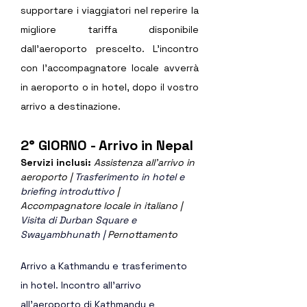
supportare i viaggiatori nel reperire la 
migliore tariffa disponibile 
dall’aeroporto prescelto. L’incontro 
con l’accompagnatore locale avverrà 
in aeroporto o in hotel, dopo il vostro 
arrivo a destinazione.
2° GIORNO - Arrivo in Nepal
Servizi inclusi: 
Assistenza all’arrivo in 
aeroporto | 
Trasferimento in hotel e 
briefing introduttivo
| 
Accompagnatore locale in italiano | 
Visita di Durban Square e 
Swayambhunath |
 Pernottamento
Arrivo a Kathmandu e trasferimento 
in hotel. Incontro all'arrivo 
all'aeroporto di Kathmandu e 