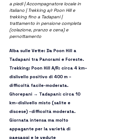
a piedi | Accompagnatore locale in 
italiano | Trekking a/r Poon Hill e 
trekking fino a Tadapani | 
trattamento in pensione completa 
(colazione, pranzo e cena) e 
pernottamento
Alba sulle Vette: Da Poon Hill a 
Tadapani tra Panorami e Foreste. 
Trekking: Poon Hill A/R: circa 4 km–
dislivello positivo di 400 m –
difficoltà facile-moderata. 
Ghorepani → Tadapani: circa 10 
km–dislivello misto (salite e 
discese) –difficoltà moderata. 
Giornata intensa ma molto 
appagante per la varietà di 
paesaggi e le vedute 