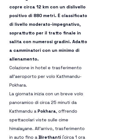
copre circa 12 km con un dislivello 
positivo di 880 metri. È classificato 
di livello moderato-impegnativo, 
soprattutto per il tratto finale in 
salita con numerosi gradini. Adatto 
a camminatori con un minimo di 
allenamento.
Colazione in hotel e trasferimento 
all’aeroporto per volo Kathmandu-
Pokhara. 
La giornata inizia con un breve volo 
panoramico di circa 25 minuti da 
Kathmandu a 
Pokhara
, offrendo 
spettacolari viste sulle cime 
himalayane. All’arrivo, trasferimento 
in auto fino a 
Birethanti
 (circa 1 ora 