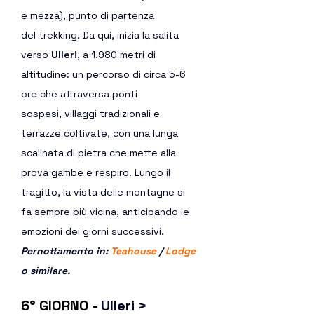
e mezza), punto di partenza 
del trekking. Da qui, inizia la salita 
verso 
Ulleri
, a 1.980 metri di 
altitudine: un percorso di circa 5-6 
ore che attraversa ponti 
sospesi, villaggi tradizionali e 
terrazze coltivate, con una lunga 
scalinata di pietra che mette alla 
prova gambe e respiro. Lungo il 
tragitto, la vista delle montagne si 
fa sempre più vicina, anticipando le 
emozioni dei giorni successivi.
Pernottamento in: 
Teahouse
 / 
Lodge
o similare.  
6° GIORNO - 
Ulleri > 