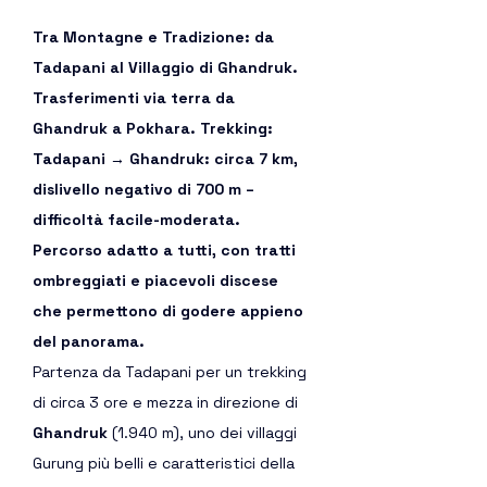
Tra Montagne e Tradizione: da 
Tadapani al Villaggio di Ghandruk. 
Trasferimenti via terra da 
Ghandruk a Pokhara. Trekking: 
Tadapani → Ghandruk: circa 7 km, 
dislivello negativo di 700 m – 
difficoltà facile-moderata. 
Percorso adatto a tutti, con tratti 
ombreggiati e piacevoli discese 
che permettono di godere appieno 
del panorama.
Partenza da Tadapani per un trekking 
di circa 3 ore e mezza in direzione di 
Ghandruk
 (1.940 m), uno dei villaggi 
Gurung più belli e caratteristici della 