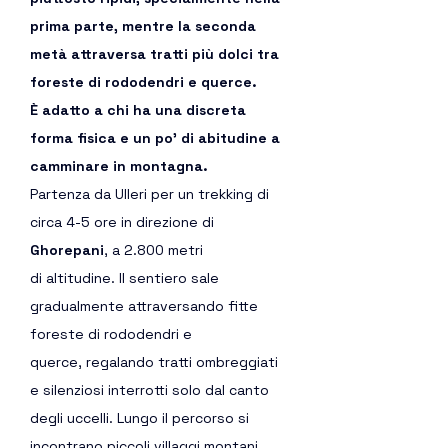
prima parte, mentre la seconda 
metà attraversa tratti più dolci tra 
foreste di rododendri e querce. 
È adatto a chi ha una discreta 
forma fisica e un po’ di abitudine a 
camminare in montagna.
Partenza da Ulleri per un trekking di 
circa 4-5 ore in direzione di 
Ghorepani
, a 2.800 metri 
di altitudine. Il sentiero sale 
gradualmente attraversando fitte 
foreste di rododendri e 
querce, regalando tratti ombreggiati 
e silenziosi interrotti solo dal canto 
degli uccelli. Lungo il percorso si 
incontrano piccoli villaggi montani, 