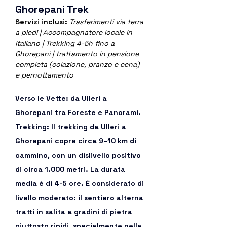
Ghorepani Trek
Servizi inclusi: 
Trasferimenti via terra 
a piedi | Accompagnatore locale in 
italiano | Trekking 4-5h fino a 
Ghorepani | trattamento in pensione 
completa (colazione, pranzo e cena) 
e pernottamento
Verso le Vette: da Ulleri a 
Ghorepani tra Foreste e Panorami. 
Trekking: Il trekking da Ulleri a 
Ghorepani copre circa 9–10 km di 
cammino, con un dislivello positivo 
di circa 1.000 metri. La durata 
media è di 4-5 ore. È considerato di 
livello moderato: il sentiero alterna 
tratti in salita a gradini di pietra 
piuttosto ripidi, specialmente nella 