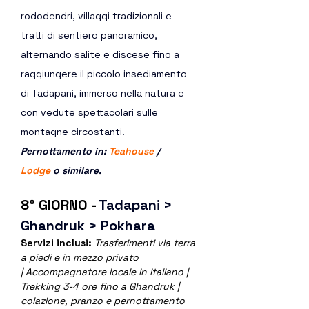
rododendri, villaggi tradizionali e 
tratti di sentiero panoramico, 
alternando salite e discese fino a 
raggiungere il piccolo insediamento 
di Tadapani, immerso nella natura e 
con vedute spettacolari sulle 
montagne circostanti.
Pernottamento in: 
Teahouse
 / 
Lodge
 o similare.  
8° GIORNO - 
Tadapani > 
Ghandruk > Pokhara
Servizi inclusi: 
Trasferimenti via terra 
a piedi e in mezzo privato 
| Accompagnatore locale in italiano | 
Trekking 3-4 ore fino a Ghandruk | 
colazione, pranzo e pernottamento