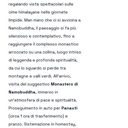
regalando viste spettacolari sulle 
cime himalayane nelle giornate 
limpide. Man mano che ci si avvicina a 
Namobuddha, il paesaggio si fa più 
silenzioso e contemplativo, fino a 
raggiungere il complesso monastico 
arroccato su una collina, luogo intriso 
di leggenda e profonda spiritualità, 
da cui lo sguardo si perde tra 
montagne e valli verdi. All’arrivo, 
visita del suggestivo 
Monastero di 
Namobuddha
, immerso in 
un’atmosfera di pace e spiritualità. 
Proseguimento in auto per 
Panauti
(circa 1 ora di trasferimento) e 
pranzo. Sistemazione in homestay, 