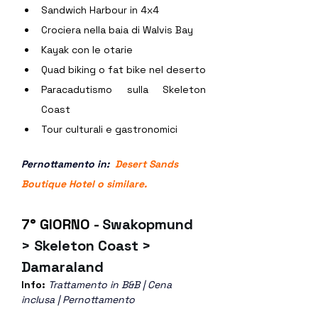
Sandwich Harbour in 4x4
Crociera nella baia di Walvis Bay
Kayak con le otarie
Quad biking o fat bike nel deserto
Paracadutismo sulla Skeleton 
Coast
Tour culturali e gastronomici
Pernottamento in:  
Desert Sands 
Boutique Hotel o similare.
7° GIORNO - 
Swakopmund 
> Skeleton Coast > 
Damaraland
Info: 
Trattamento in B&B | Cena 
inclusa | Pernottamento