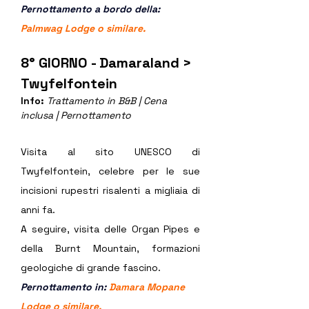
Pernottamento a bordo della: 
Palmwag Lodge
 o similare.
8° GIORNO - Damaraland > 
Twyfelfontein
Info: 
Trattamento in B&B | Cena 
inclusa | Pernottamento
Visita al sito UNESCO di 
Twyfelfontein, celebre per le sue 
incisioni rupestri risalenti a migliaia di 
anni fa.
A seguire, visita delle Organ Pipes e 
della Burnt Mountain, formazioni 
geologiche di grande fascino.
Pernottamento in: 
Damara Mopane 
Lodge
 o similare.