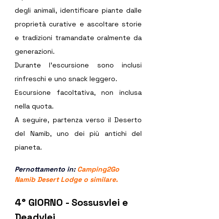
degli animali, identificare piante dalle 
proprietà curative e ascoltare storie 
e tradizioni tramandate oralmente da 
generazioni.
Durante l’escursione sono inclusi 
rinfreschi e uno snack leggero.
Escursione facoltativa, non inclusa 
nella quota.
A seguire, partenza verso il Deserto 
del Namib, uno dei più antichi del 
pianeta.
Pernottamento in: 
Camping2Go 
Namib Desert Lodge
 o similare.  
4° GIORNO - Sossusvlei e 
Deadvlei