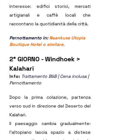
interesse: edifici storici, mercati 
artigianali e caffè locali che 
raccontano la quotidianità della città.
Pernottamento in: 
Naankuse Utopia 
Boutique Hotel
 o similare. 
2° GIORNO - Windhoek > 
Kalahari
Info: 
Trattamento B&B | Cena inclusa
 | 
Pernottamento
Dopo la prima colazione, partenza 
verso sud in direzione del Deserto del 
Kalahari.
Il paesaggio cambia gradualmente: 
l’altopiano lascia spazio a distese 