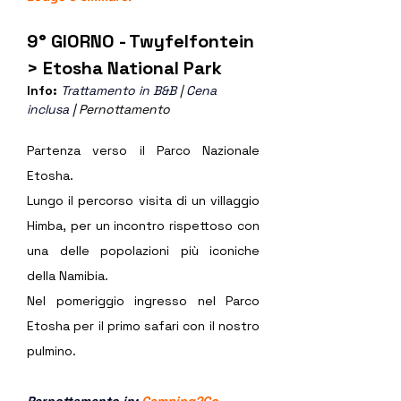
9° GIORNO - Twyfelfontein 
> Etosha National Park
Info: 
Trattamento in B&B 
| 
Cena 
inclusa
 | Pernottamento
Partenza verso il Parco Nazionale 
Etosha. 
Lungo il percorso visita di un villaggio 
Himba, per un incontro rispettoso con 
una delle popolazioni più iconiche 
della Namibia.
Nel pomeriggio ingresso nel Parco 
Etosha per il primo safari con il nostro 
pulmino.
Pernottamento in: 
Camping2Go 