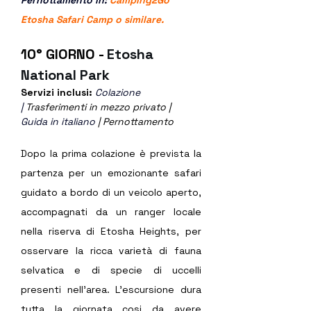
Etosha Safari Camp 
o similare.
10° GIORNO - 
Etosha 
National Park
Servizi inclusi: 
Colazione 
|
 Trasferimenti in mezzo privato | 
Guida in 
italiano
 | Pernottamento
Dopo la prima colazione è prevista la 
partenza per un emozionante safari 
guidato a bordo di un veicolo aperto, 
accompagnati da un ranger locale 
nella riserva di Etosha Heights, per 
osservare la ricca varietà di fauna 
selvatica e di specie di uccelli 
presenti nell’area. L’escursione dura 
tutta la giornata cosi da avere 