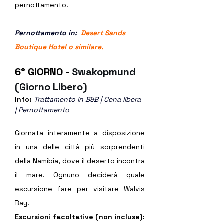
pernottamento.
Pernottamento in:  
Desert Sands 
Boutique Hotel 
o similare.
6° GIORNO - 
Swakopmund 
(Giorno Libero)
Info: 
Trattamento in B&B | Cena libera 
| Pernottamento
Giornata interamente a disposizione 
in una delle città più sorprendenti 
della Namibia, dove il deserto incontra 
il mare. Ognuno deciderà quale 
escursione fare per visitare Walvis 
Bay.
Escursioni facoltative (non incluse):