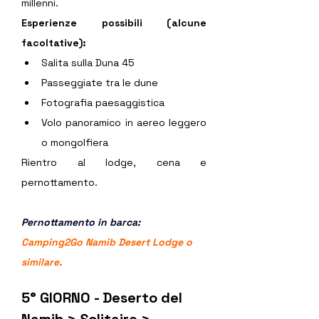
millenni.
Esperienze possibili (alcune 
facoltative):
Salita sulla Duna 45
Passeggiate tra le dune
Fotografia paesaggistica
Volo panoramico in aereo leggero 
o mongolfiera
Rientro al lodge, cena e 
pernottamento.
Pernottamento in barca: 
Camping2Go Namib Desert Lodge
 o 
similare. 
5° GIORNO - Deserto del 
Namib > Solitaire > 