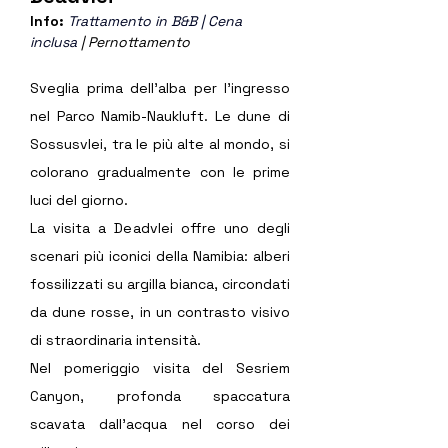
Info: 
Trattamento in B&B | Cena 
inclusa
 | Pernottamento
Sveglia prima dell’alba per l’ingresso 
nel Parco Namib-Naukluft. Le dune di 
Sossusvlei, tra le più alte al mondo, si 
colorano gradualmente con le prime 
luci del giorno.
La visita a Deadvlei offre uno degli 
scenari più iconici della Namibia: alberi 
fossilizzati su argilla bianca, circondati 
da dune rosse, in un contrasto visivo 
di straordinaria intensità.
Nel pomeriggio visita del Sesriem 
Canyon, profonda spaccatura 
scavata dall’acqua nel corso dei 