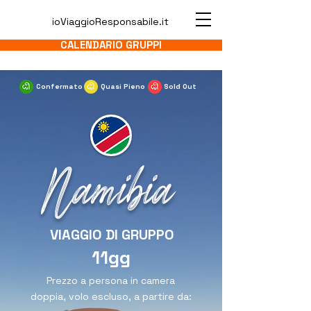
ioViaggioResponsabile.it
CALENDARIO GRUPPI
Confermato
Quasi Pieno
Sold Out
Namibia
VIAGGIO DI GRUPPO
11gg
Prezzo a persona in camera
doppia, volo escluso, a partire da: