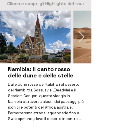
Clicca e scopri gli Highlights del tour
Namibia: il canto rosso
delle dune e delle stelle
Dalle dune rosse del Kalahari al deserto 
del Namib, tra Sossusvlei, Deadvlei e il 
Sesriem Canyon, questo viaggio in 
Namibia attraversa alcuni dei paesaggi più 
iconici e potenti dell’Africa australe. 
Percorreremo strade leggendarie fino a 
Swakopmund, dove il deserto incontra 
l’Oceano Atlantico, esploreremo la 