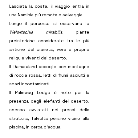
Lasciata la costa, il viaggio entra in 
una Namibia più remota e selvaggia.
Lungo il percorso si osservano le 
Welwitschia mirabilis
, piante 
preistoriche considerate tra le più 
antiche del pianeta, vere e proprie 
reliquie viventi del deserto.
Il Damaraland accoglie con montagne 
di roccia rossa, letti di fiumi asciutti e 
spazi incontaminati. 
Il Palmwag Lodge è noto per la 
presenza degli elefanti del deserto, 
spesso avvistati nei pressi della 
struttura, talvolta persino vicino alla 
piscina, in cerca d’acqua.