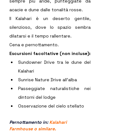
sempre più aride, punteggiate da 
acacie e dune dalle tonalità rosse.
Il Kalahari è un deserto gentile, 
silenzioso, dove lo spazio sembra 
dilatarsi e il tempo rallentare.
Cena e pernottamento.
Escursioni facoltative (non incluse):
Sundowner Drive tra le dune del 
Kalahari
Sunrise Nature Drive all’alba
Passeggiate naturalistiche nei 
dintorni del lodge
Osservazione del cielo stellato
Pernottamento in: 
Kalahari 
Farmhouse
 o similare.  