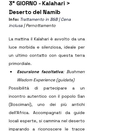
3° GIORNO - Kalahari > 
Deserto del Namib
Info: 
Trattamento in B&B | Cena 
inclusa
 | Pernottamento
La mattina il Kalahari è avvolto da una 
luce morbida e silenziosa, ideale per 
un ultimo contatto con questa terra 
primordiale.
Escursione facoltativa
: Bushmen 
Wisdom Experience (guidata)
Possibilità di partecipare a un 
incontro autentico con il popolo San 
(Boscimani), uno dei più antichi 
dell’Africa. Accompagnati da guide 
locali esperte, si cammina nel deserto 
imparando a riconoscere le tracce 