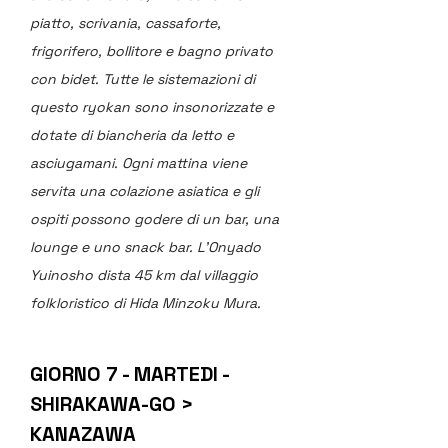
piatto, scrivania, cassaforte, 
frigorifero, bollitore e bagno privato 
con bidet. Tutte le sistemazioni di 
questo ryokan sono insonorizzate e 
dotate di biancheria da letto e 
asciugamani. Ogni mattina viene 
servita una colazione asiatica e gli 
ospiti possono godere di un bar, una 
lounge e uno snack bar. L'Onyado 
Yuinosho dista 45 km dal villaggio 
folkloristico di Hida Minzoku Mura.
GIORNO 7 - MARTEDI - 
SHIRAKAWA-GO > 
KANAZAWA