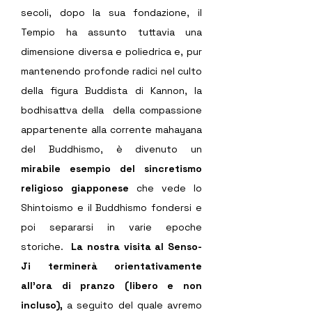
secoli, dopo la sua fondazione, il 
Tempio ha assunto tuttavia una 
dimensione diversa e poliedrica e, pur 
mantenendo profonde radici nel culto 
della figura Buddista di Kannon, la 
bodhisattva della  della compassione 
appartenente alla corrente mahayana 
del Buddhismo, è divenuto un 
mirabile esempio del sincretismo 
religioso giapponese
 che vede lo 
Shintoismo e il Buddhismo fondersi e 
poi separarsi in varie epoche 
storiche.  
La nostra visita al Senso-
Ji terminerà orientativamente 
all'ora di pranzo (libero e non 
incluso),
 a seguito del quale avremo 