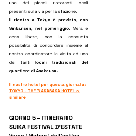
uno dei piccoli ristoranti locali 
presenti sulla via per la stazione.
Il rientro a Tokyo è previsto, con 
Sinkansen, nel pomeriggio.
 Sera e 
cena libere, con la consueta 
possibilità di concordare insieme al 
nostro coordinatore la visita ad uno 
dei tanti l
ocali tradizionali del 
quartiere di Asakausa.
Il nostro hotel per questa giornata:
TOKYO - THE B AKASAKA HOTEL
 o 
similare
GIORNO 5 – ITINERARIO 
SUIKA FESTIVAL D’ESTATE
Verso i Matsuri dell'antica 