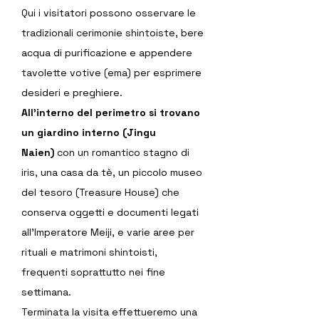
Qui i visitatori possono osservare le 
tradizionali cerimonie shintoiste, bere 
acqua di purificazione e appendere 
tavolette votive (ema) per esprimere 
desideri e preghiere.
All’interno del perimetro si trovano 
un giardino interno (Jingu 
Naien)
 con un romantico stagno di 
iris, una casa da tè, un piccolo museo 
del tesoro (Treasure House) che 
conserva oggetti e documenti legati 
all’Imperatore Meiji, e varie aree per 
rituali e matrimoni shintoisti, 
frequenti soprattutto nei fine 
settimana.
Terminata la visita effettueremo una 