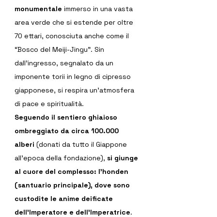
monumentale
 immerso in una vasta 
area verde che si estende per oltre 
70 ettari, conosciuta anche come il 
“Bosco del Meiji-Jingu”. Sin 
dall’ingresso, segnalato da un 
imponente torii in legno di cipresso 
giapponese, si respira un’atmosfera 
di pace e spiritualità.
Seguendo il sentiero ghiaioso 
ombreggiato da circa 100.000 
alberi
 (donati da tutto il Giappone 
all’epoca della fondazione), 
si giunge 
al cuore del complesso: l’honden 
(santuario principale), dove sono 
custodite le anime deificate 
dell’Imperatore e dell’Imperatrice
. 