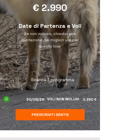
€ 2.990
Date di Partenza e Voli
Se non incluso, chiedici una
quotazione dei migliori voli per
questo tour
Scarica il programma
VOLI NON INCLUSI
20/08/26
2.990 €
PREISCRIVITI GRATIS
Scopri tutte le date di partenza