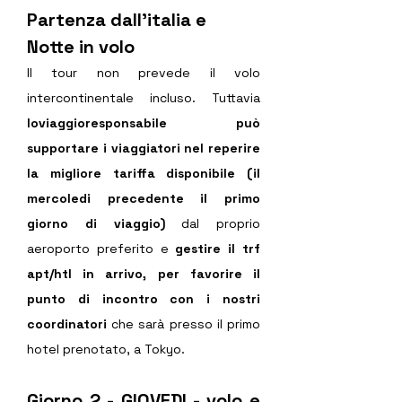
Partenza dall'italia e 
Notte in volo
Il tour non prevede il volo 
intercontinentale incluso. Tuttavia 
Ioviaggioresponsabile può 
supportare i viaggiatori nel reperire 
la migliore tariffa disponibile (il 
mercoledi precedente il primo 
giorno di viaggio)
 dal proprio 
aeroporto preferito e 
gestire il trf 
apt/htl in arrivo, per favorire il 
punto di incontro con i nostri 
coordinatori 
che sarà presso il primo 
hotel prenotato, a Tokyo.
Giorno 2 - GIOVEDI - volo e 