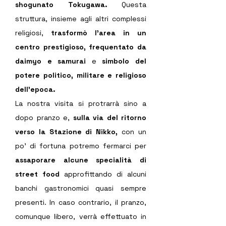
shogunato Tokugawa.
 Questa 
struttura, insieme agli altri complessi 
religiosi, 
trasformò l’area in un 
centro prestigioso, frequentato da 
daimyo e samurai 
e 
simbolo del 
potere politico, militare e religioso 
dell’epoca.
La nostra visita si protrarrà sino a 
dopo pranzo e, 
sulla via del ritorno 
verso la Stazione di Nikko, 
con un 
po' di fortuna potremo fermarci per 
assaporare alcune specialità di 
street food 
approfittando di alcuni 
banchi gastronomici quasi sempre 
presenti. In caso contrario, il pranzo, 
comunque libero, verrà effettuato in 