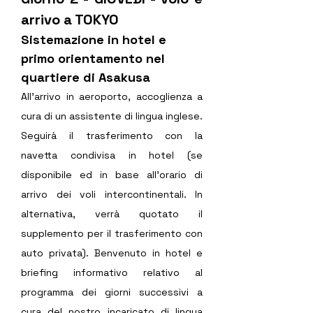
arrivo a TOKYO
Sistemazione in hotel e 
primo orientamento nel 
quartiere di Asakusa
All’arrivo in aeroporto, accoglienza a 
cura di un assistente di lingua inglese.
Seguirà il trasferimento con la 
navetta condivisa in hotel (se 
disponibile ed in base all’orario di 
arrivo dei voli intercontinentali. In 
alternativa, verrà quotato il 
supplemento per il trasferimento con 
auto privata). Benvenuto in hotel e 
briefing informativo relativo al 
programma dei giorni successivi a 
cura del nostro incaricato di lingua 