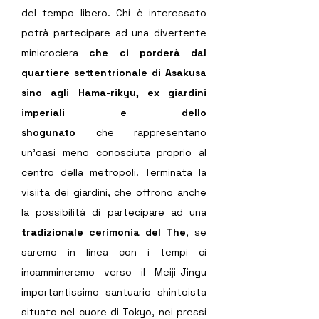
del tempo libero. Chi è interessato 
potrà partecipare ad una divertente 
minicrociera 
che ci porderà dal 
quartiere settentrionale di Asakusa 
sino agli 
Hama-rikyu, 
ex giardini 
imperiali e dello 
shogunato
che
rappresentano 
un'oasi meno conosciuta proprio al 
centro della metropoli. Terminata la 
visiita dei giardini, che offrono anche 
la possibilità di partecipare ad una 
tradizionale cerimonia del The
, se 
saremo in linea con i tempi ci 
incammineremo verso il Meiji-Jingu 
importantissimo santuario shintoista 
situato nel cuore di Tokyo, nei pressi 