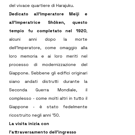
del vivace quartiere di Harajuku. 
Dedicato all’Imperatore Meiji e 
all’Imperatrice Shōken, questo 
tempio fu completato nel 1920
, 
alcuni anni dopo la morte 
dell’Imperatore, come omaggio alla 
loro memoria e ai loro meriti nel 
processo di modernizzazione del 
Giappone. Sebbene gli edifici originari 
siano andati distrutti durante la 
Seconda Guerra Mondiale, il 
complesso - come molti altri in tutto il 
Giappone - è stato fedelmente 
ricostruito negli anni ’50.
La visita inizia con 
l'attraversamento dell'ingresso 