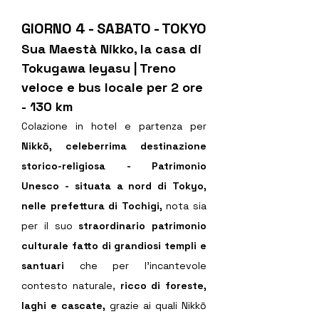
GIORNO 4 - SABATO - TOKYO
Sua Maestà Nikko, la casa di 
Tokugawa Ieyasu | Treno 
veloce e bus locale per 2 ore 
- 130 km
Colazione in hotel e partenza per 
Nikkō, celeberrima destinazione 
storico-religiosa - Patrimonio 
Unesco - situata a nord di Tokyo, 
nelle prefettura di Tochigi, 
nota sia 
per il suo 
straordinario patrimonio 
culturale fatto di grandiosi templi e 
santuari 
che per l'incantevole 
contesto naturale,
 ricco di foreste, 
laghi e cascate, 
grazie ai quali Nikkō 