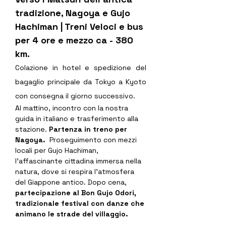
tradizione, Nagoya e Gujo 
Hachiman | Treni Veloci e bus 
per 4 ore e mezzo ca - 380 
km.
Colazione in hotel e spedizione del 
bagaglio principale da Tokyo a Kyoto 
con consegna il giorno successivo.
Al mattino, incontro con la nostra 
guida in italiano e trasferimento alla 
stazione. 
Partenza in treno per 
Nagoya.  
Proseguimento con mezzi 
locali per Gujo Hachiman, 
l’affascinante cittadina immersa nella 
natura, dove si respira l’atmosfera 
del Giappone antico. Dopo cena, 
partecipazione al Bon Gujo Odori, 
tradizionale festival con danze che 
animano le strade del villaggio.