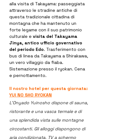
alla visita di Takayama: passeggiata 
attraverso le stradine antiche di 
questa tradizionale cittadina di 
montagna che ha mantenuto un 
forte legame con il suo patrimonio 
culturale e 
visita del Takayama 
Jinya, antico ufficio governativo 
del periodo Edo
. Trasferimento con 
bus di linea da Takayama a Shirakawa, 
un vero villaggio da fiaba. 
Sistemazione presso il ryokan. Cena 
e pernottamento.
Il nostro hotel per questa giornata:
YUI NO SHO RYOKAN
L'Onyado Yuinosho dispone di sauna, 
ristorante e una vasca termale e di 
una splendida vista sulle montagne 
circostanti. Gli alloggi dispongono di 
aria condizionata, TV a schermo 