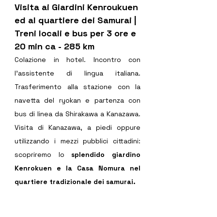
Visita ai Giardini Kenroukuen 
ed al quartiere dei Samurai | 
Treni locali e bus per 3 ore e 
20 min ca - 285 km
Colazione in hotel. Incontro con 
l’assistente di lingua italiana. 
Trasferimento alla stazione con la 
navetta 
del ryokan e partenza con 
bus di linea da Shirakawa a Kanazawa. 
Visita di Kanazawa, a piedi oppure 
utilizzando i mezzi pubblici cittadini: 
scopriremo lo 
splendido giardino 
Kenrokuen e la Casa Nomura nel 
quartiere tradizionale dei samura
i. 
Il Kenrokuen fu originariamente il 
giardino esterno del castello di 