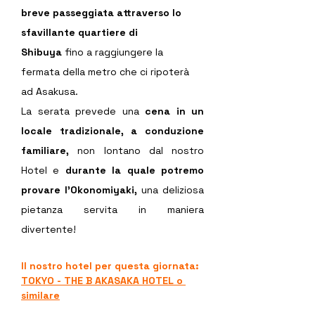
breve passeggiata attraverso lo 
sfavillante quartiere di 
Shibuya
 fino a raggiungere la 
fermata della metro che ci ripoterà 
ad Asakusa.
La serata prevede una 
cena in un 
locale tradizionale, a conduzione 
familiare,
 non lontano dal nostro 
Hotel e 
durante la quale potremo 
provare l'Okonomiyaki,
 una deliziosa 
pietanza servita in maniera 
divertente!
Il nostro hotel per questa giornata:
TOKYO - THE B AKASAKA HOTEL
 o 
similare