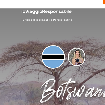
ioViaggioResponsabile
Turismo Responsabile Partecipativo
Botswan