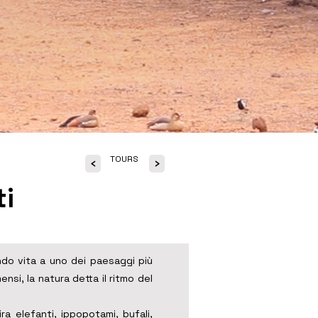
TOURS
<
>
ti
ndo vita a uno dei paesaggi più
ensi, la natura detta il ritmo del
a elefanti, ippopotami, bufali,