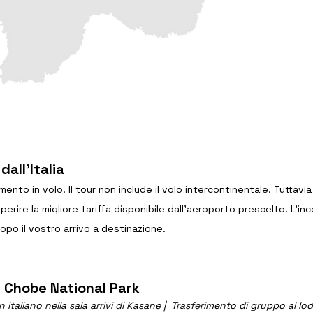
dall'Italia
mento in volo. ll tour non include il volo intercontinentale. Tuttavia
eperire la migliore tariffa disponibile dall’aeroporto prescelto. L’
opo il vostro arrivo a destinazione.
 Chobe National Park
 italiano nella sala arrivi di Kasane 
| 
 Trasferimento di gruppo al l