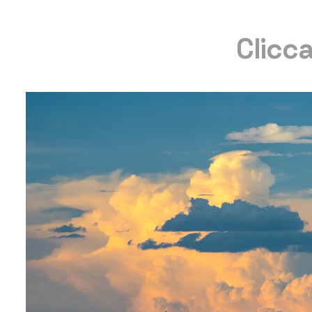
Clicca