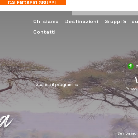
CALENDARIO GRUPPI
Chi siamo
Destinazioni
Gruppi & Tou
Contatti
C
Scarica il programma
Prezzo
a
Se non incl