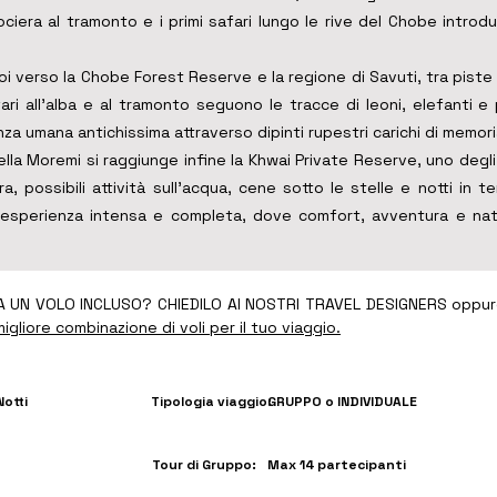
rociera al tramonto e i primi safari lungo le rive del Chobe introd
poi verso la Chobe Forest Reserve e la regione di Savuti, tra pis
fari all’alba e al tramonto seguono le tracce di leoni, elefanti e 
a umana antichissima attraverso dipinti rupestri carichi di memori
ella Moremi si raggiunge infine la Khwai Private Reserve, uno degli
, possibili attività sull’acqua, cene sotto le stelle e notti in ten
n’esperienza intensa e completa, dove comfort, avventura e nat
 UN VOLO INCLUSO? CHIEDILO AI NOSTRI TRAVEL DESIGNERS oppu
igliore combinazione di voli per il tuo viaggio.
Notti
Tipologia viaggio:
GRUPPO o INDIVIDUALE
Tour di Gruppo:
Max 14 partecipanti