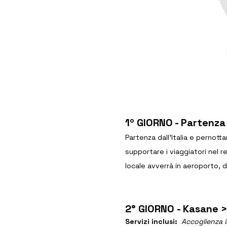
1º GIORNO - Partenza 
Partenza dall’Italia e pernotta
supportare i viaggiatori nel r
locale avverrà in aeroporto, d
2° GIORNO - Kasane >
Servizi inclusi: 
Accoglienza in