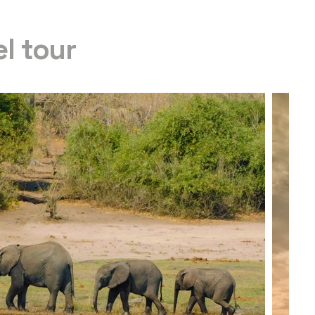
el tour