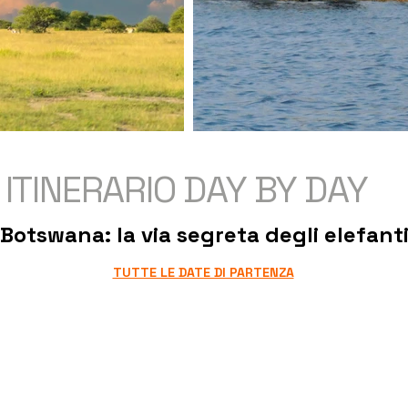
ITINERARIO DAY BY DAY
Botswana: la via segreta degli elefant
TUTTE LE DATE DI PARTENZA