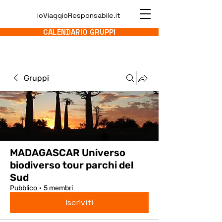
ioViaggioResponsabile.it
CALENDARIO GRUPPI
Gruppi
MADAGASCAR Universo
biodiverso tour parchi del
Sud
Pubblico
·
5 membri
Iscriviti