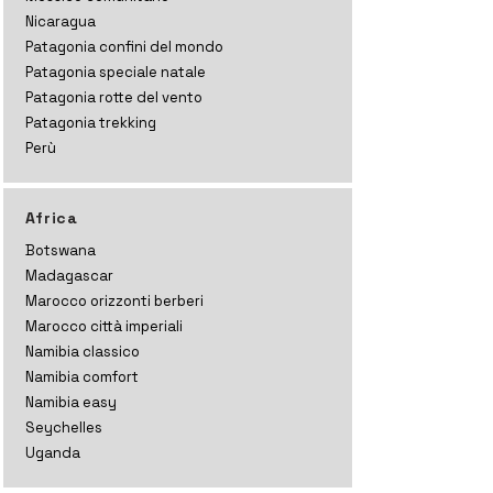
Nicaragua
Patagonia confini del mondo
Patagonia speciale natale
Patagonia rotte del vento
Patagonia trekking
Perù
Africa
Botswana
Madagascar
Marocco orizzonti
berberi
Marocco città imperiali
Namibia classico
Namibia comfort
Namibia easy
Seychelles
Uganda