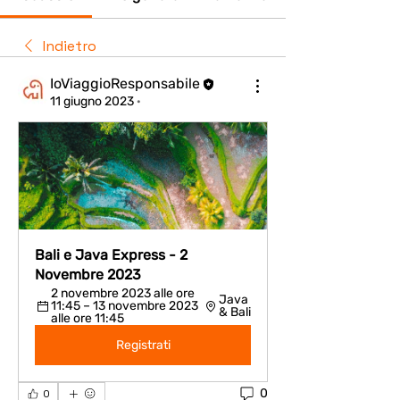
Indietro
IoViaggioResponsabile
11 giugno 2023
·
Bali e Java Express - 2 
Novembre 2023 
2 novembre 2023 alle ore 
Java 
11:45 – 13 novembre 2023 
& Bali
alle ore 11:45
Registrati
0
0