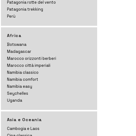
Patagonia rotte del vento
Patagonia trekking
Perù
Africa
Botswana
Madagascar
Marocco orizzonti
berberi
Marocco città imperiali
Namibia classico
Namibia comfort
Namibia easy
Seychelles
Uganda
Asia e Oceania
Cambogia e Laos
Cina classica