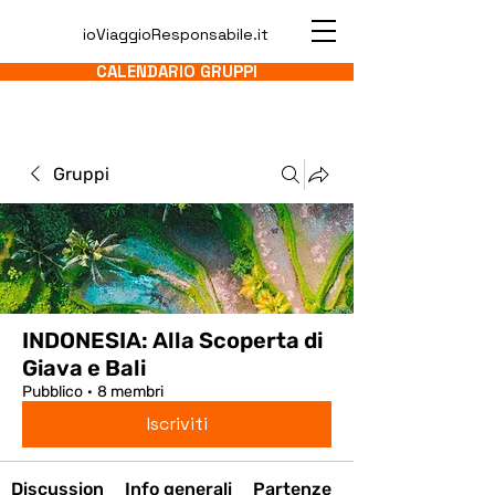
ioViaggioResponsabile.it
CALENDARIO GRUPPI
Gruppi
INDONESIA: Alla Scoperta di
Giava e Bali
Pubblico
·
8 membri
Iscriviti
Discussion
Info generali
Partenze
Media