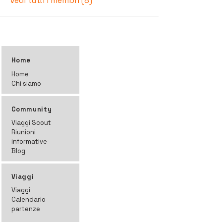
Vedi tutti i membri (8)
Home
Home
Chi siamo
Community
Viaggi Scout
Riunioni
informative
Blog
Viaggi
Viaggi
Calendario
partenze