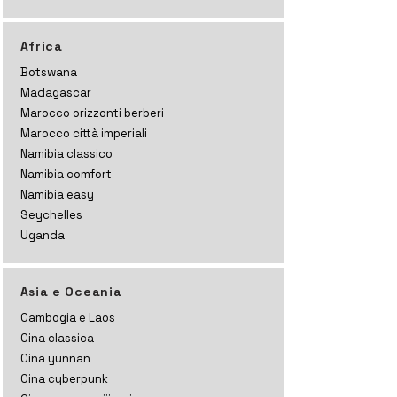
Africa
Botswana
Madagascar
Marocco orizzonti
berberi
Marocco città imperiali
Namibia classico
Namibia comfort
Namibia easy
Seychelles
Uganda
Asia e Oceania
Cambogia e Laos
Cina classica
Cina yunnan
Cina cyberpunk