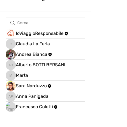
IoViaggioResponsabile
Claudia La Ferla
Claudia La Ferla
Andrea Bianca
Alberto BOTTI BERSANI
Alberto BOTTI BERSANI
Marta
Marta
Sara Narduzzo
Anna Panigada
Anna Panigada
Francesco Coletti