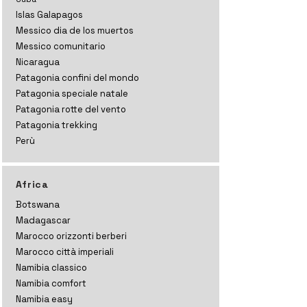
Islas Galapagos
Messico dia de los muertos
Messico comunitario
Nicaragua
Patagonia confini del mondo
Patagonia speciale natale
Patagonia rotte del vento
Patagonia trekking
Perù
Africa
Botswana
Madagascar
Marocco orizzonti
berberi
Marocco città imperiali
Namibia classico
Namibia comfort
Namibia easy