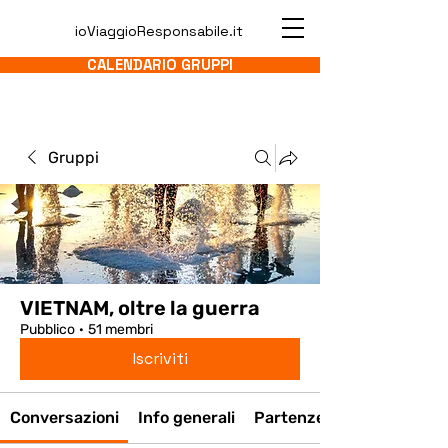
ioViaggioResponsabile.it
CALENDARIO GRUPPI
Gruppi
VIETNAM, oltre la guerra
Pubblico
·
51 membri
Iscriviti
Conversazioni
Info generali
Partenze