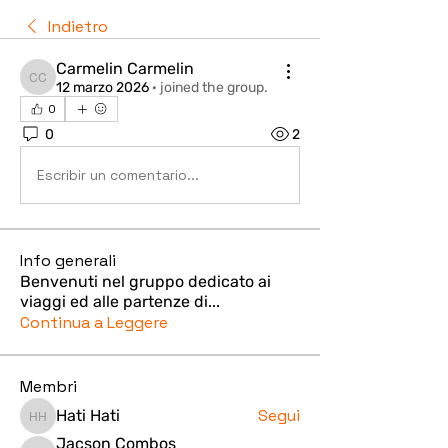
Indietro
Carmelin Carmelin
Carmelin Carmelin
12 marzo 2026
·
joined the group.
0
0
2
Escribir un comentario...
Info generali
Benvenuti nel gruppo dedicato ai
viaggi ed alle partenze di
...
Continua a Leggere
Membri
Segui
Hati Hati
Hati Hati
Jacson Combos