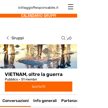
ioViaggioResponsabile.it
CALENDARIO GRUPPI
Gruppi
VIETNAM, oltre la guerra
Pubblico
·
51 membri
Iscriviti
Conversazioni
Info generali
Partenze