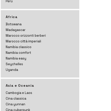
Perù
Africa
Botswana
Madagascar
Marocco orizzonti
berberi
Marocco città imperiali
Namibia classico
Namibia comfort
Namibia easy
Seychelles
Uganda
Asia e Oceania
Cambogia e Laos
Cina classica
Cina yunnan
Cina cyberpunk