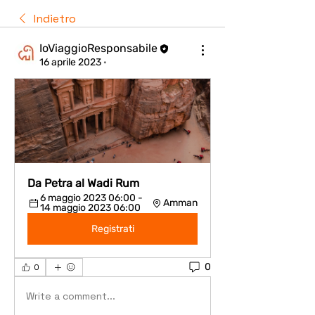
Indietro
IoViaggioResponsabile
16 aprile 2023
·
Da Petra al Wadi Rum
6 maggio 2023 06:00 - 
Amman
14 maggio 2023 06:00
Registrati
0
0
Write a comment...