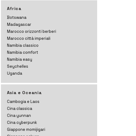
Africa
Botswana
Madagascar
Marocco orizzonti
berberi
Marocco città imperiali
Namibia classico
Namibia comfort
Namibia easy
Seychelles
Uganda
Asia e Oceania
Cambogia e Laos
Cina classica
Cina yunnan
Cina cyberpunk
Giappone momijigari