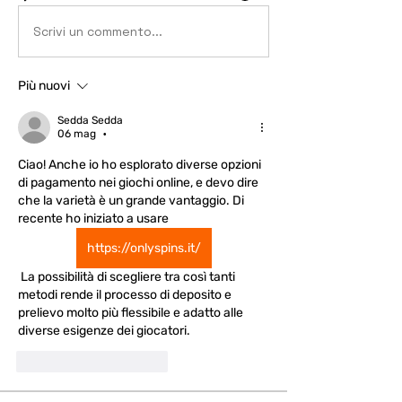
Scrivi un commento...
Più nuovi
Sedda Sedda
06 mag
•
Ciao! Anche io ho esplorato diverse opzioni 
di pagamento nei giochi online, e devo dire 
che la varietà è un grande vantaggio. Di 
recente ho iniziato a usare 
https://onlyspins.it/
 La possibilità di scegliere tra così tanti 
metodi rende il processo di deposito e 
prelievo molto più flessibile e adatto alle 
diverse esigenze dei giocatori.
Mi piace
Rispondi