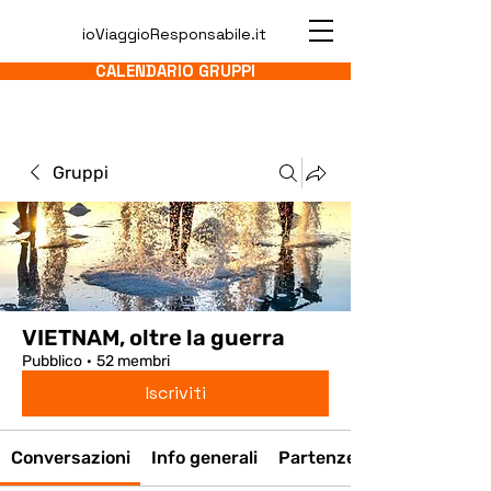
ioViaggioResponsabile.it
CALENDARIO GRUPPI
Gruppi
VIETNAM, oltre la guerra
Pubblico
·
52 membri
Iscriviti
Conversazioni
Info generali
Partenze