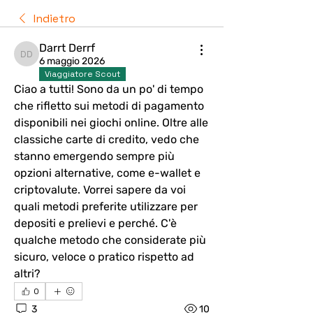
Indietro
Darrt Derrf
Darrt Derrf
6 maggio 2026
Viaggiatore Scout
Ciao a tutti! Sono da un po' di tempo 
che rifletto sui metodi di pagamento 
disponibili nei giochi online. Oltre alle 
classiche carte di credito, vedo che 
stanno emergendo sempre più 
opzioni alternative, come e-wallet e 
criptovalute. Vorrei sapere da voi 
quali metodi preferite utilizzare per 
depositi e prelievi e perché. C'è 
qualche metodo che considerate più 
sicuro, veloce o pratico rispetto ad 
altri?
0
3
10