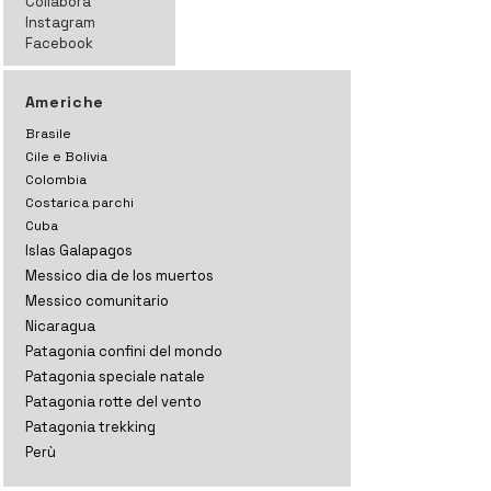
Collabora
Instagram
Facebook
Americhe
Brasile
Cile e Bolivia
Colombia
Costarica parchi
Cuba
Islas Galapagos
Messico dia de los muertos
Messico comunitario
Nicaragua
Patagonia confini del mondo
Patagonia speciale natale
Patagonia rotte del vento
Patagonia trekking
Perù