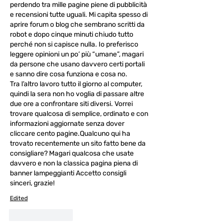
perdendo tra mille pagine piene di pubblicità 
e recensioni tutte uguali. Mi capita spesso di 
aprire forum o blog che sembrano scritti da 
robot e dopo cinque minuti chiudo tutto 
perché non si capisce nulla. Io preferisco 
leggere opinioni un po’ più “umane”, magari 
da persone che usano davvero certi portali 
e sanno dire cosa funziona e cosa no.
Tra l’altro lavoro tutto il giorno al computer, 
quindi la sera non ho voglia di passare altre 
due ore a confrontare siti diversi. Vorrei 
trovare qualcosa di semplice, ordinato e con 
informazioni aggiornate senza dover 
cliccare cento pagine.Qualcuno qui ha 
trovato recentemente un sito fatto bene da 
consigliare? Magari qualcosa che usate 
davvero e non la classica pagina piena di 
banner lampeggianti Accetto consigli 
sinceri, grazie!
Edited
Like
Reply