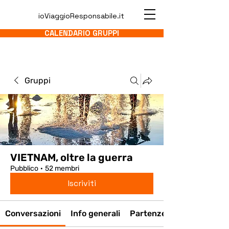
ioViaggioResponsabile.it
CALENDARIO GRUPPI
Gruppi
VIETNAM, oltre la guerra
Pubblico
·
52 membri
Iscriviti
Conversazioni
Info generali
Partenze