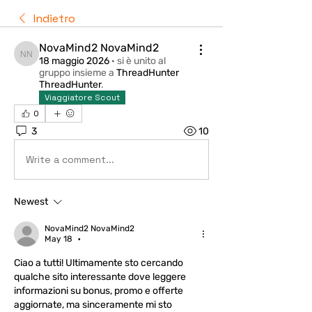
Indietro
NovaMind2 NovaMind2
NovaMind2 NovaMind2
18 maggio 2026
·
si è unito al
gruppo insieme a
ThreadHunter
ThreadHunter
.
Viaggiatore Scout
0
3
10
Write a comment...
Newest
NovaMind2 NovaMind2
May 18
•
Ciao a tutti! Ultimamente sto cercando 
qualche sito interessante dove leggere 
informazioni su bonus, promo e offerte 
aggiornate, ma sinceramente mi sto 