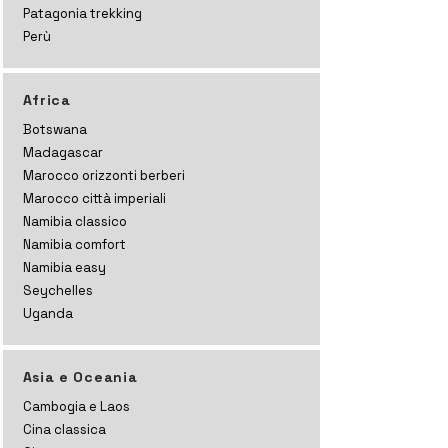
Patagonia trekking
Perù
Africa
Botswana
Madagascar
Marocco orizzonti
berberi
Marocco città imperiali
Namibia classico
Namibia comfort
Namibia easy
Seychelles
Uganda
Asia e Oceania
Cambogia e Laos
Cina classica