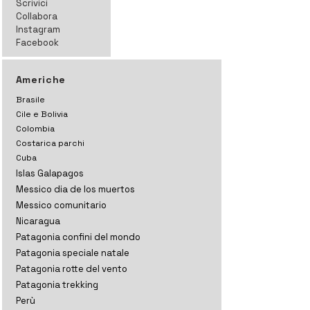
Scrivici
Collabora
Instagram
Facebook
Americhe
Brasile
Cile e Bolivia
Colombia
Costarica parchi
Cuba
Islas Galapagos
Messico dia de los muertos
Messico comunitario
Nicaragua
Patagonia confini del mondo
Patagonia speciale natale
Patagonia rotte del vento
Patagonia trekking
Perù