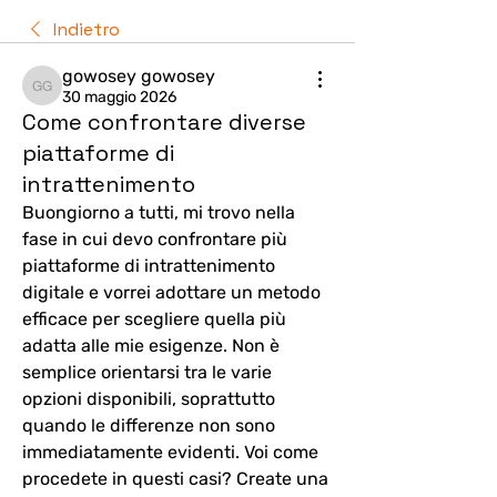
Indietro
gowosey gowosey
gowosey gowosey
30 maggio 2026
Come confrontare diverse
piattaforme di
intrattenimento
Buongiorno a tutti, mi trovo nella 
fase in cui devo confrontare più 
piattaforme di intrattenimento 
digitale e vorrei adottare un metodo 
efficace per scegliere quella più 
adatta alle mie esigenze. Non è 
semplice orientarsi tra le varie 
opzioni disponibili, soprattutto 
quando le differenze non sono 
immediatamente evidenti. Voi come 
procedete in questi casi? Create una 