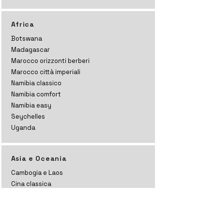
Africa
Botswana
Madagascar
Marocco orizzonti
berberi
Marocco città imperiali
Namibia classico
Namibia comfort
Namibia easy
Seychelles
Uganda
Asia e Oceania
Cambogia e Laos
Cina classica
Cina yunnan
Cina cyberpunk