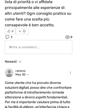
lista di priorità o vi affidate 
principalmente alle esperienze di 
altri utenti? Ogni consiglio pratico su 
come fare una scelta più 
consapevole è ben accetto.
0
1
9
Write a comment...
Newest
ratomo
May 30
•
Come utente che ha provato diverse 
soluzioni digitali, posso dire che confrontare 
piattaforme di intrattenimento richiede 
attenzione a diversi aspetti fondamentali. 
Per me è importante valutare prima di tutto 
la facilità di utilizzo: un’interfaccia chiara e 