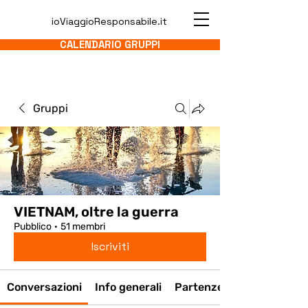
ioViaggioResponsabile.it
CALENDARIO GRUPPI
Gruppi
VIETNAM, oltre la guerra
Pubblico
·
51 membri
Iscriviti
Conversazioni
Info generali
Partenze