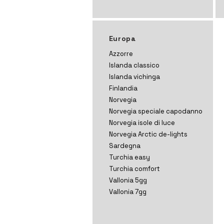
Europa
Azzorre
Islanda classico
Islanda vichinga
Finlandia
Norvegia
Norvegia speciale capodanno
Norvegia isole di luce
Norvegia Arctic de-lights
Sardegna
Turchia easy
Turchia comfort
Vallonia 5gg
Vallonia 7gg