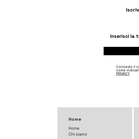
Iscri
Concedo il co
come indicat
PRIVACY
Home
Home
Chi siamo