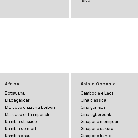
Blog
Africa
Asia e Oceania
Botswana
Cambogia e Laos
Madagascar
Cina classica
Marocco orizzonti
berberi
Cina yunnan
Marocco città imperiali
Cina cyberpunk
Namibia classico
Giappone momijigari
Namibia comfort
Giappone sakura
Namibia easy
Giappone kanto