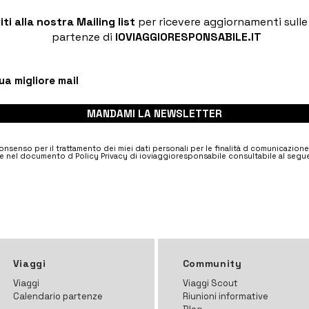
viti alla nostra Mailing list
per ricevere aggiornamenti sull
partenze di
IOVIAGGIORESPONSABILE.IT
MANDAMI LA NEWSLETTER
nsenso per il trattamento dei miei dati personali per le finalità d comunicazion
e nel documento d Policy Privacy di ioviaggioresponsabile consultabile al segue
Viaggi
Community
Viaggi
Viaggi Scout
Calendario partenze
Riunioni informative