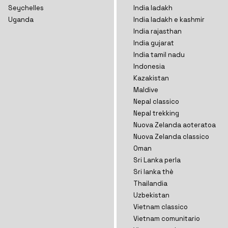
Seychelles
India ladakh
Uganda
India ladakh e kashmir
India rajasthan
India gujarat
India tamil nadu
Indonesia
Kazakistan
Maldive
Nepal classico
Nepal trekking
Nuova Zelanda aoteratoa
Nuova Zelanda classico
Oman
Sri Lanka perla
Sri lanka thè
Thailandia
Uzbekistan
Vietnam classico
Vietnam comunitario