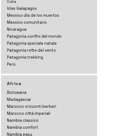
Cuba
Islas Galapagos
Messico dia de los muertos
Messico comunitario
Nicaragua
Patagonia confini del mondo
Patagonia speciale natale
Patagonia rotte del vento
Patagonia trekking
Perù
Africa
Botswana
Madagascar
Marocco orizzonti
berberi
Marocco città imperiali
Namibia classico
Namibia comfort
Namibia easy