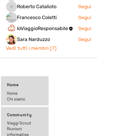
Segui
Roberto Catalioto
Roberto Catalioto
Segui
Francesco Coletti
Segui
IoViaggioResponsabile
Segui
Sara Narduzzo
Vedi tutti i membri (7)
Home
Home
Chi siamo
Community
Viaggi Scout
Riunioni
informative