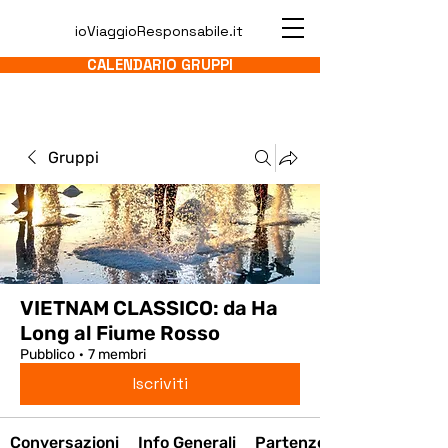
ioViaggioResponsabile.it
CALENDARIO GRUPPI
Gruppi
VIETNAM CLASSICO: da Ha
Long al Fiume Rosso
Pubblico
·
7 membri
Iscriviti
Conversazioni
Info Generali
Partenze