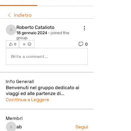
Indietro
Roberto Catalioto
Roberto Catalioto
18 gennaio 2024
·
joined the
group.
0
0
Write a comment...
Info Generali
Benvenuti nel gruppo dedicato ai
viaggi ed alle partenze di
...
Continua a Leggere
Membri
Segui
ab
ab