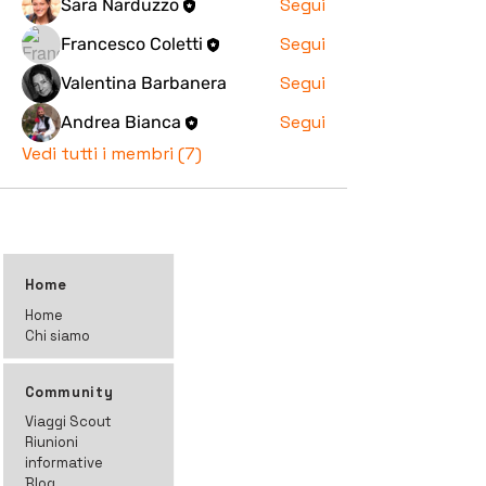
Segui
Sara Narduzzo
Segui
Francesco Coletti
Segui
Valentina Barbanera
Segui
Andrea Bianca
Vedi tutti i membri (7)
Home
Home
Chi siamo
Community
Viaggi Scout
Riunioni
informative
Blog