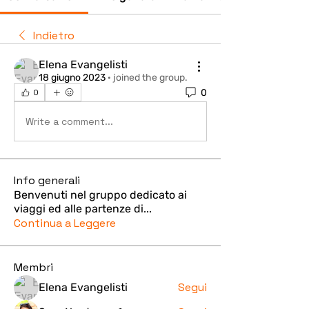
Indietro
Elena Evangelisti
18 giugno 2023
·
joined the group.
0
0
Write a comment...
Info generali
Benvenuti nel gruppo dedicato ai
viaggi ed alle partenze di
...
Continua a Leggere
Membri
Segui
Elena Evangelisti