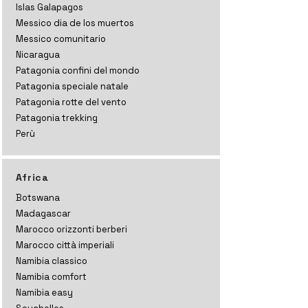
Islas Galapagos
Messico dia de los muertos
Messico comunitario
Nicaragua
Patagonia confini del mondo
Patagonia speciale natale
Patagonia rotte del vento
Patagonia trekking
Perù
Africa
Botswana
Madagascar
Marocco orizzonti
berberi
Marocco città imperiali
Namibia classico
Namibia comfort
Namibia easy