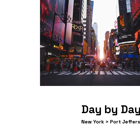
Day by Day
New York > Port Jeffer