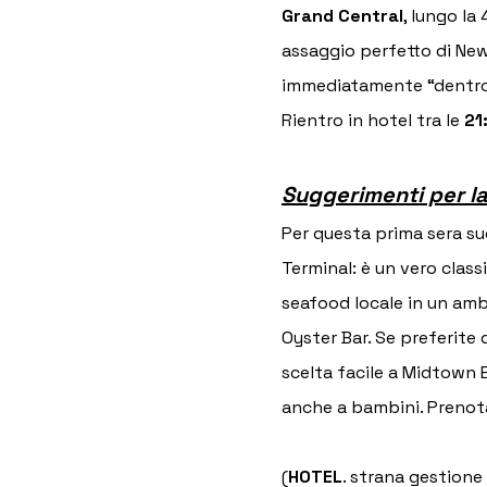
Grand Central
, lungo la
assaggio perfetto di New 
immediatamente “dentro” 
Rientro in hotel tra le 
21
Suggerimenti per l
Per questa prima sera su
Terminal: è un vero clas
seafood locale in un amb
Oyster Bar. Se preferite 
scelta facile a Midtown Ea
anche a bambini. Prenot
(
HOTEL
. strana gestione