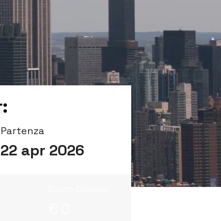
:
Partenza
22 apr 2026
Costo Globale
€
0