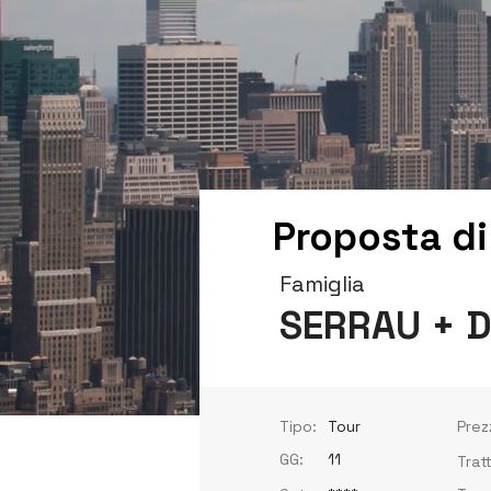
Proposta di
Famiglia
SERRAU + 
Tipo:
Tour
Prez
GG:
11
Trat