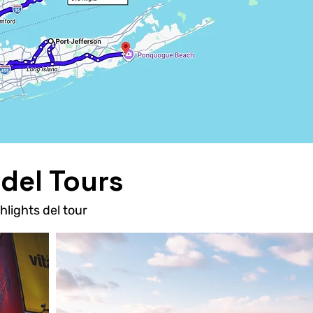
 del Tours
ghlights del tour