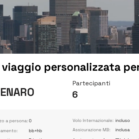
 viaggio personalizzata per
Partecipanti
DENARO
6
Volo Internazionale:
incluso
zo a persona:
0
Assicurazione MB:
inclusa
tamento:
bb+hb