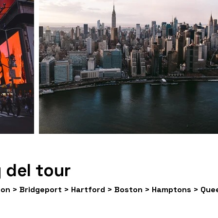
 del tour
son > Bridgeport > Hartford > Boston > Hamptons > Que