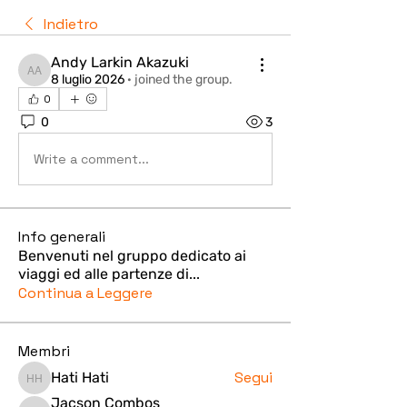
Indietro
Andy Larkin Akazuki
Andy Larkin Akazuki
8 luglio 2026
·
joined the group.
0
0
3
Write a comment...
Info generali
Benvenuti nel gruppo dedicato ai
viaggi ed alle partenze di
...
Continua a Leggere
Membri
Segui
Hati Hati
Hati Hati
Jacson Combos