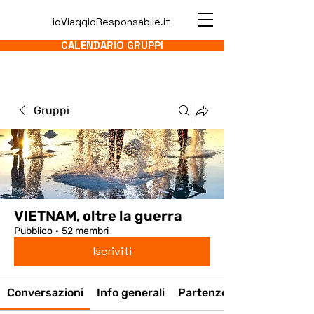
ioViaggioResponsabile.it
CALENDARIO GRUPPI
Gruppi
VIETNAM, oltre la guerra
Pubblico
·
52 membri
Iscriviti
Conversazioni
Info generali
Partenze