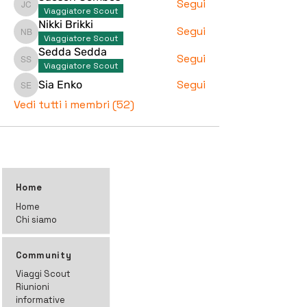
Segui
Jacson Combos
Viaggiatore Scout
Nikki Brikki
Segui
Nikki Brikki
Viaggiatore Scout
Sedda Sedda
Segui
Sedda Sedda
Viaggiatore Scout
Segui
Sia Enko
Sia Enko
Vedi tutti i membri (52)
Home
Home
Chi siamo
Community
Viaggi Scout
Riunioni
informative