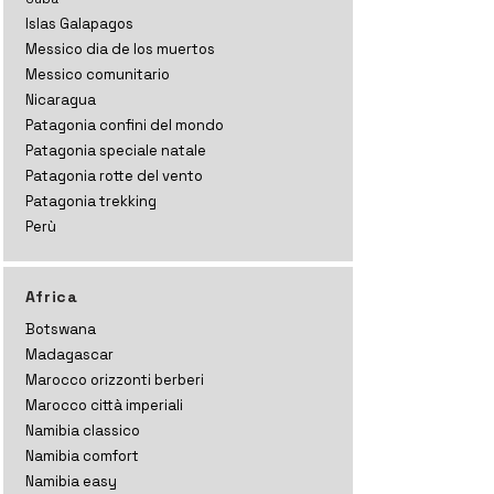
Islas Galapagos
Messico dia de los muertos
Messico comunitario
Nicaragua
Patagonia confini del mondo
Patagonia speciale natale
Patagonia rotte del vento
Patagonia trekking
Perù
Africa
Botswana
Madagascar
Marocco orizzonti
berberi
Marocco città imperiali
Namibia classico
Namibia comfort
Namibia easy