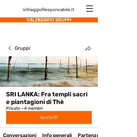
ioViaggioResponsabile.it
CALENDARIO GRUPPI
Gruppi
SRI LANKA: Fra templi sacri
e piantagioni di Thè
Privato
·
4 membri
Iscriviti
Conversazioni
Info generali
Partenze