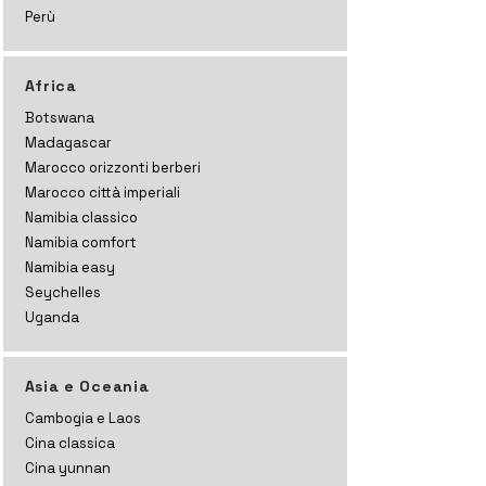
Perù
Africa
Botswana
Madagascar
Marocco orizzonti
berberi
Marocco città imperiali
Namibia classico
Namibia comfort
Namibia easy
Seychelles
Uganda
Asia e Oceania
Cambogia e Laos
Cina classica
Cina yunnan