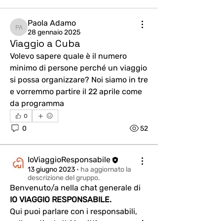
Paola Adamo
Paola Adamo
28 gennaio 2025
Viaggio a Cuba
Volevo sapere quale è il numero 
minimo di persone perché un viaggio 
si possa organizzare? Noi siamo in tre 
e vorremmo partire il 22 aprile come 
da programma
0
0
52
IoViaggioResponsabile
13 giugno 2023
·
ha aggiornato la
descrizione del gruppo.
Benvenuto/a nella chat generale di
IO VIAGGIO RESPONSABILE.
Qui puoi parlare con i responsabili, 