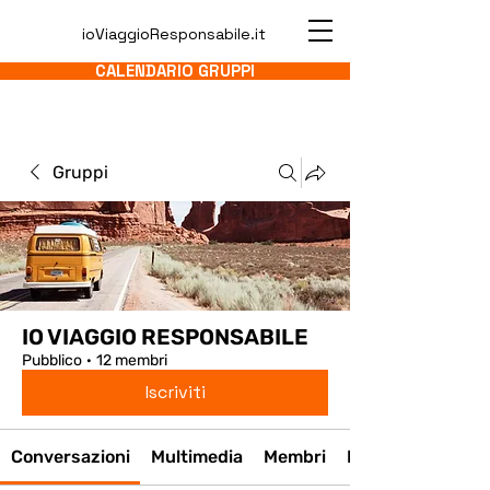
ioViaggioResponsabile.it
CALENDARIO GRUPPI
Gruppi
IO VIAGGIO RESPONSABILE
Pubblico
·
12 membri
Iscriviti
Conversazioni
Multimedia
Membri
Info