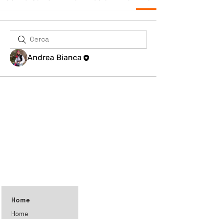
Andrea Bianca
Home
Home