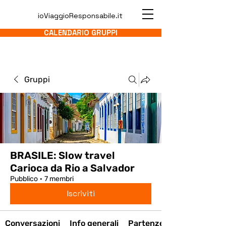
ioViaggioResponsabile.it
CALENDARIO GRUPPI
Gruppi
BRASILE: Slow travel
Carioca da Rio a Salvador
Pubblico
·
7 membri
Iscriviti
Conversazioni
Info generali
Partenze