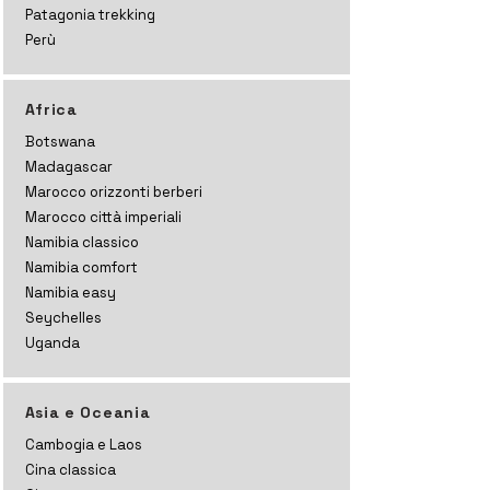
Patagonia trekking
Perù
Africa
Botswana
Madagascar
Marocco orizzonti
berberi
Marocco città imperiali
Namibia classico
Namibia comfort
Namibia easy
Seychelles
Uganda
Asia e Oceania
Cambogia e Laos
Cina classica