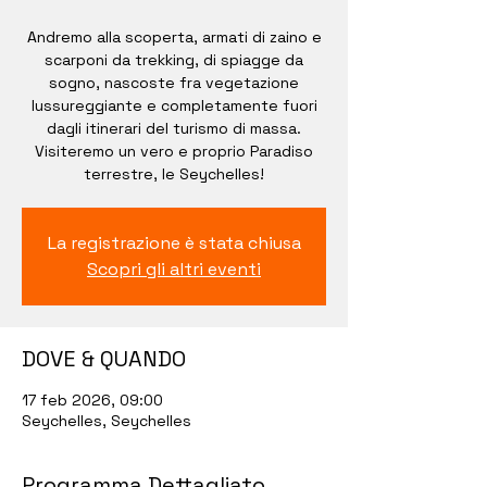
Andremo alla scoperta, armati di zaino e
scarponi da trekking, di spiagge da
sogno, nascoste fra vegetazione
lussureggiante e completamente fuori
dagli itinerari del turismo di massa.
Visiteremo un vero e proprio Paradiso
terrestre, le Seychelles!
La registrazione è stata chiusa
Scopri gli altri eventi
DOVE & QUANDO
17 feb 2026, 09:00
Seychelles, Seychelles
Programma Dettagliato