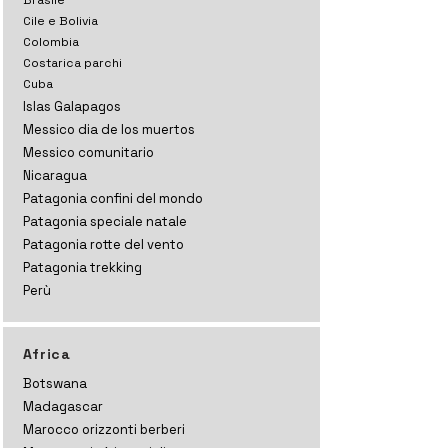
Brasile
Cile e Bolivia
Colombia
Costarica parchi
Cuba
Islas Galapagos
Messico dia de los muertos
Messico comunitario
Nicaragua
Patagonia confini del mondo
Patagonia speciale natale
Patagonia rotte del vento
Patagonia trekking
Perù
Africa
Botswana
Madagascar
Marocco orizzonti
berberi