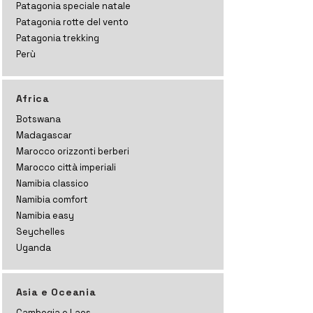
Patagonia speciale natale
Patagonia rotte del vento
Patagonia trekking
Perù
Africa
Botswana
Madagascar
Marocco orizzonti
berberi
Marocco città imperiali
Namibia classico
Namibia comfort
Namibia easy
Seychelles
Uganda
Asia e Oceania
Cambogia e Laos