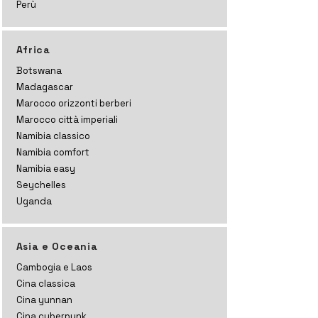
Perù
Africa
Botswana
Madagascar
Marocco orizzonti
berberi
Marocco città imperiali
Namibia classico
Namibia comfort
Namibia easy
Seychelles
Uganda
Asia e Oceania
Cambogia e Laos
Cina classica
Cina yunnan
Cina cyberpunk