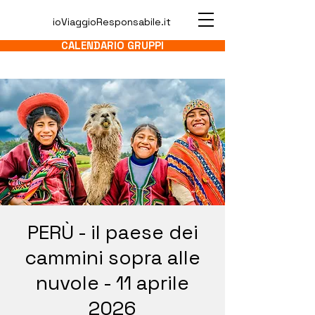
ioViaggioResponsabile.it
CALENDARIO GRUPPI
PERÙ - il paese dei
cammini sopra alle
nuvole - 11 aprile
2026