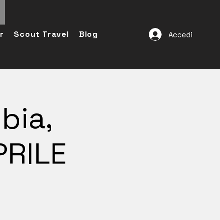
r
Scout Travel
Blog
Accedi
bia,
PRILE