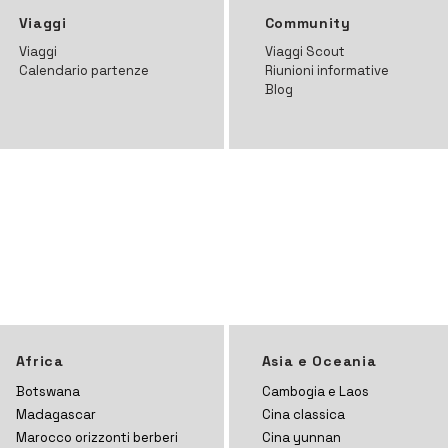
Viaggi
Community
Viaggi
Viaggi Scout
Calendario partenze
Riunioni informative
Blog
Africa
Asia e Oceania
Botswana
Cambogia e Laos
Madagascar
Cina classica
Marocco orizzonti
berberi
Cina yunnan