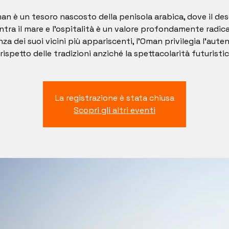
an è un tesoro nascosto della penisola arabica, dove il de
ntra il mare e l’ospitalità è un valore profondamente radica
nza dei suoi vicini più appariscenti, l’Oman privilegia l’auten
l rispetto delle tradizioni anziché la spettacolarità futuristic
La registrazione è stata chiusa
Scopri gli altri eventi