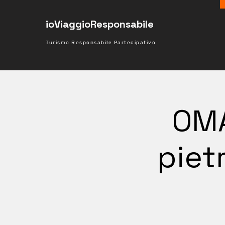
ioViaggioResponsabile
Turismo Responsabile Partecipativo
OMA
piet