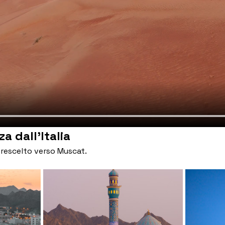
a dall'Italia
rescelto verso Muscat.