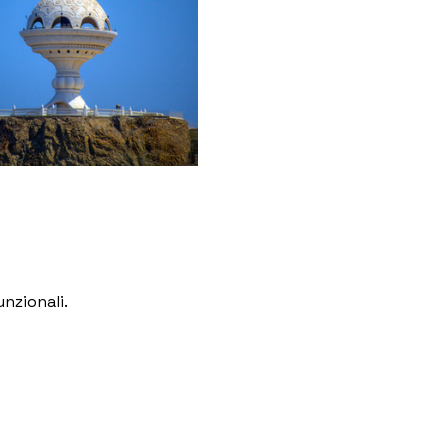
nzionali.