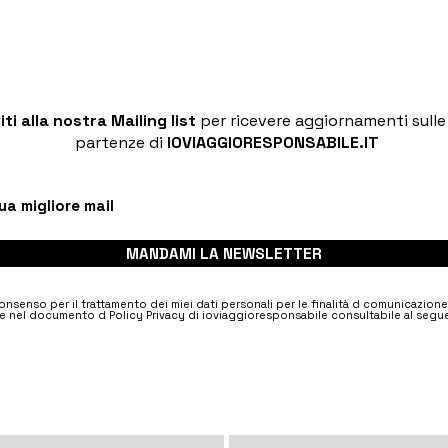
viti alla nostra Mailing list
per ricevere aggiornamenti sull
partenze di
IOVIAGGIORESPONSABILE.IT
MANDAMI LA NEWSLETTER
nsenso per il trattamento dei miei dati personali per le finalità d comunicazion
e nel documento d Policy Privacy di ioviaggioresponsabile consultabile al segue