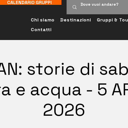
CALENDARIO GRUPPI
Chi siamo
Destinazioni
Gruppi & Tou
Contatti
N: storie di sab
ra e acqua - 5 A
2026