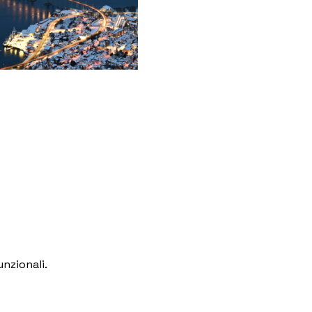
nzionali.