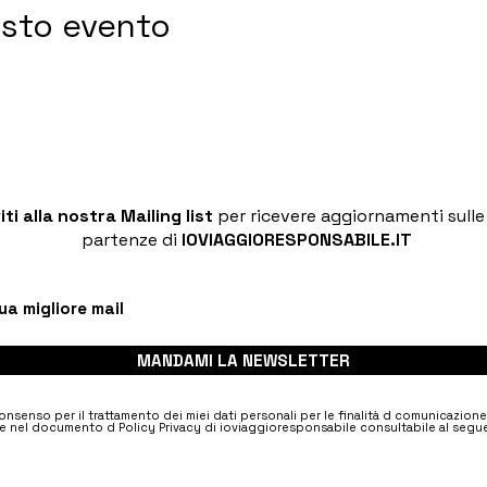
esto evento
viti alla nostra Mailing list
per ricevere aggiornamenti sull
partenze di
IOVIAGGIORESPONSABILE.IT
MANDAMI LA NEWSLETTER
nsenso per il trattamento dei miei dati personali per le finalità d comunicazion
e nel documento d Policy Privacy di ioviaggioresponsabile consultabile al segue