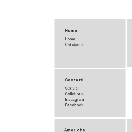
Home
Home
Chi siamo
Contatti
Scrivici
Collabora
Instagram
Facebook
Americhe