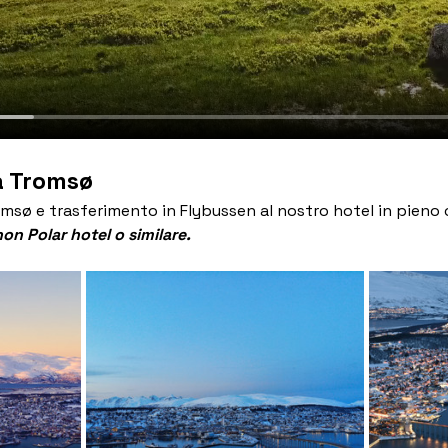
 a Tromsø
romsø e trasferimento in Flybussen al nostro hotel in pieno
n Polar hotel o similare.