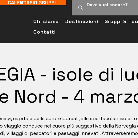
CALENDARIO GRUPPI
Chi siamo
Destinazioni
Gruppi & Tou
Contatti
GIA - isole di lu
e Nord - 4 marz
msø, capitale delle aurore boreali, alle spettacolari isole L
o viaggio conduce nel cuore più suggestivo della Norvegia a
rdi, villaggi di pescatori e paesaggi innevati. Attraverserem