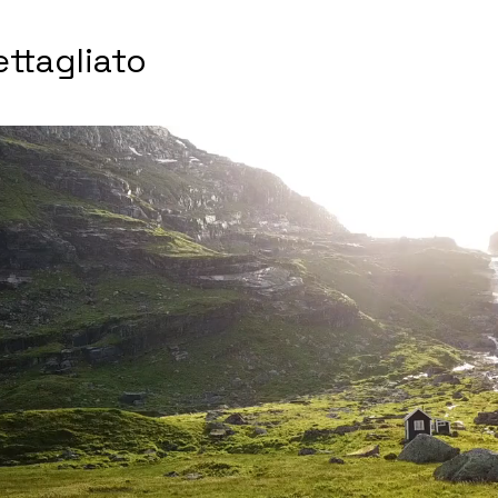
ttagliato