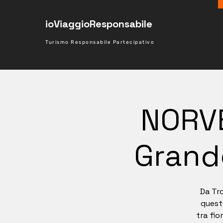
ioViaggioResponsabile
Turismo Responsabile Partecipativo
NORVE
Grand
Da Tro
quest
tra fio