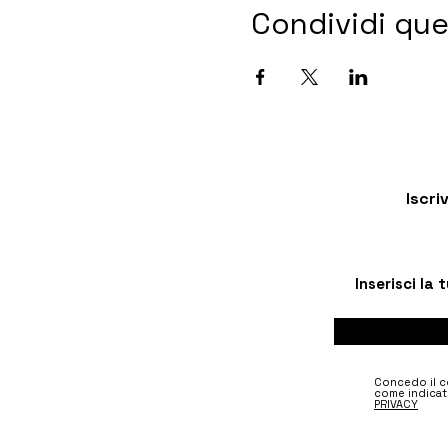
Condividi qu
Iscri
Concedo il co
come indicat
PRIVACY