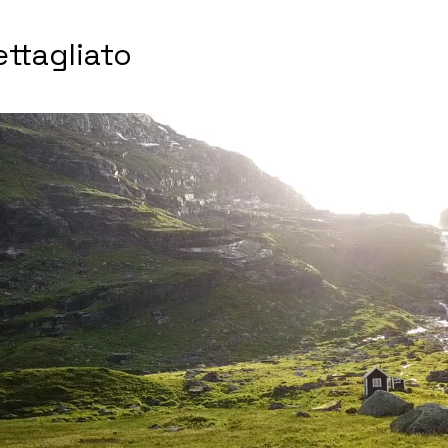
ttagliato