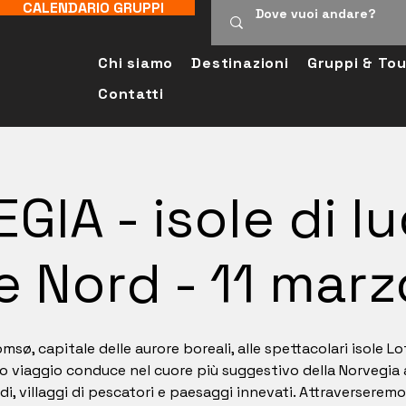
CALENDARIO GRUPPI
Chi siamo
Destinazioni
Gruppi & Tou
Contatti
GIA - isole di lu
 Nord - 11 mar
msø, capitale delle aurore boreali, alle spettacolari isole L
o viaggio conduce nel cuore più suggestivo della Norvegia a
rdi, villaggi di pescatori e paesaggi innevati. Attraverserem