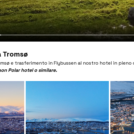
 a Tromsø
romsø e trasferimento in Flybussen al nostro hotel in pieno
n Polar hotel o similare.