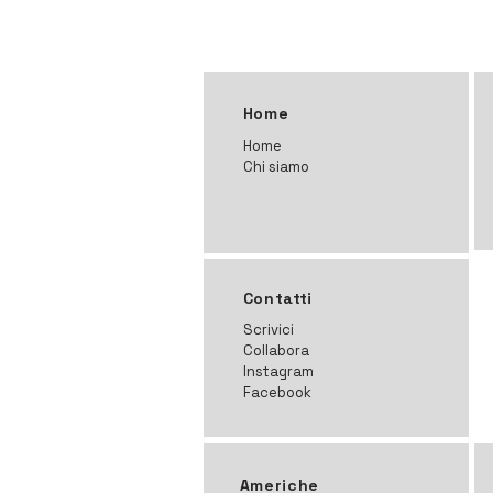
Home
Home
Chi siamo
Contatti
Scrivici
Collabora
Instagram
Facebook
Americhe