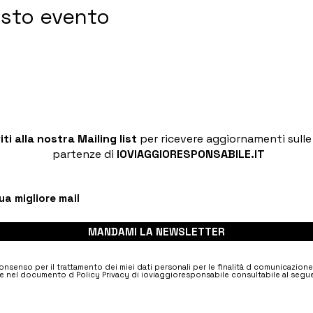
esto evento
viti alla nostra Mailing list
per ricevere aggiornamenti sull
partenze di
IOVIAGGIORESPONSABILE.IT
MANDAMI LA NEWSLETTER
nsenso per il trattamento dei miei dati personali per le finalità d comunicazion
e nel documento d Policy Privacy di ioviaggioresponsabile consultabile al segue