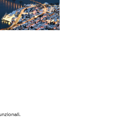
nzionali.