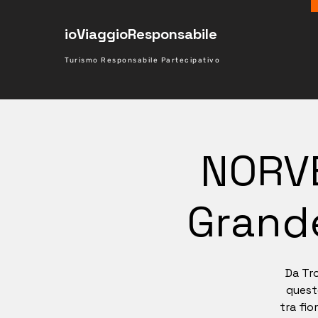
ioViaggioResponsabile
Turismo Responsabile Partecipativo
NORVE
Grande
Da Tro
quest
tra fio