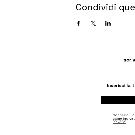
Condividi qu
Iscri
Concedo il co
come indicat
PRIVACY