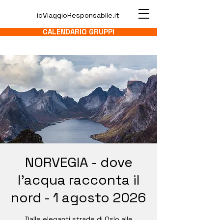
ioViaggioResponsabile.it
CALENDARIO GRUPPI
NORVEGIA - dove
l'acqua racconta il
nord - 1 agosto 2026
Dalle eleganti strade di Oslo alle