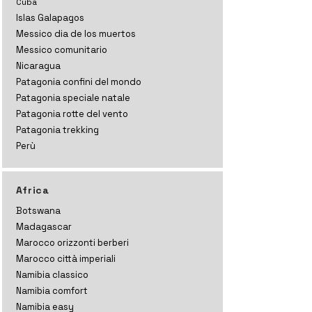
Cuba
Islas Galapagos
Messico dia de los muertos
Messico comunitario
Nicaragua
Patagonia confini del mondo
Patagonia speciale natale
Patagonia rotte del vento
Patagonia trekking
Perù
Africa
Botswana
Madagascar
Marocco orizzonti
berberi
Marocco città imperiali
Namibia classico
Namibia comfort
Namibia easy