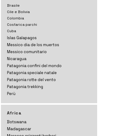
Brasile
Cile e Bolivia
Colombia
Costarica parchi
Cuba
Islas Galapagos
Messico dia de los muertos
Messico comunitario
Nicaragua
Patagonia confini del mondo
Patagonia speciale natale
Patagonia rotte del vento
Patagonia trekking
Perù
Africa
Botswana
Madagascar
Marocco orizzonti
berberi