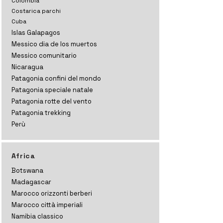
Colombia
Costarica parchi
Cuba
Islas Galapagos
Messico dia de los muertos
Messico comunitario
Nicaragua
Patagonia confini del mondo
Patagonia speciale natale
Patagonia rotte del vento
Patagonia trekking
Perù
Africa
Botswana
Madagascar
Marocco orizzonti
berberi
Marocco città imperiali
Namibia classico