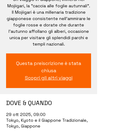
Mojiigari, la "caccia alle foglie autunnali".
Il Mojiigari è una millenaria tradizione
giapponese consistente nell'ammirare le
foglie rosse e dorate che durante
l'autunno affollano gli alberi, occasione
unica per visitare gli splendidi parchi e
templi nazionali.
Questa preiscrizione è stata
chiusa
Scopri gli altri viaggi
DOVE & QUANDO
29 ott 2025, 09:00
Tokyo, Kyoto e il Giappone Tradizionale,
Tokyo, Giappone