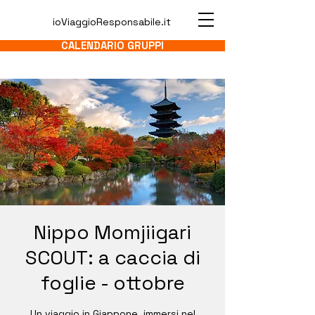
ioViaggioResponsabile.it
CALENDARIO GRUPPI
Nippo Momjiigari
SCOUT: a caccia di
foglie - ottobre
Un viaggio in Giappone, immersi nel