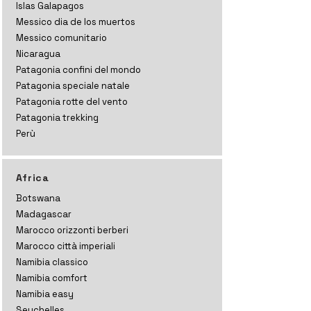
Islas Galapagos
Messico dia de los muertos
Messico comunitario
Nicaragua
Patagonia confini del mondo
Patagonia speciale natale
Patagonia rotte del vento
Patagonia trekking
Perù
Africa
Botswana
Madagascar
Marocco orizzonti
berberi
Marocco città imperiali
Namibia classico
Namibia comfort
Namibia easy
Seychelles