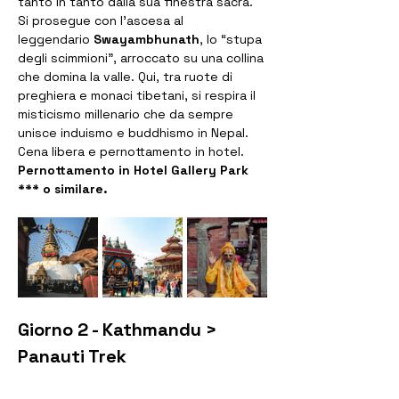
tanto in tanto dalla sua finestra sacra. 
Si prosegue con l’ascesa al 
leggendario 
Swayambhunath
, lo “stupa 
degli scimmioni”, arroccato su una collina 
che domina la valle. Qui, tra ruote di 
preghiera e monaci tibetani, si respira il 
misticismo millenario che da sempre 
unisce induismo e buddhismo in Nepal. 
Cena libera e pernottamento in hotel.
Pernottamento in Hotel Gallery Park 
*** o similare.  
Giorno 2 - Kathmandu > 
Panauti Trek