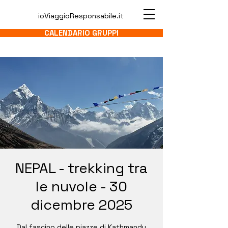
ioViaggioResponsabile.it
CALENDARIO GRUPPI
NEPAL - trekking tra
le nuvole - 30
dicembre 2025
Dal fascino delle piazze di Kathmandu