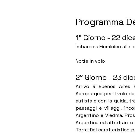
Programma De
1° Giorno - 22 dic
Imbarco a Fiumicino alle 
Notte in volo
2° Giorno - 23 di
Arrivo a Buenos Aires a
Aeroparque per il volo dell
autista e con la guida, t
paesaggi e villaggi, inco
Argentino e Viedma. Pros
Argentina ed altrettanto a
Torre. Dal caratteristico p