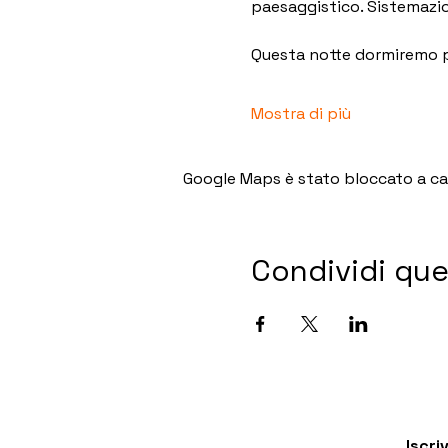
paesaggistico. Sistemazio
Questa notte dormiremo 
Mostra di più
Google Maps è stato bloccato a caus
Condividi qu
Iscri