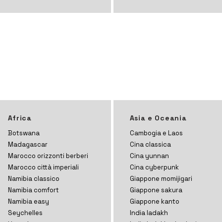
Africa
Asia e Oceania
Botswana
Cambogia e Laos
Madagascar
Cina classica
Marocco orizzonti
berberi
Cina yunnan
Marocco città imperiali
Cina cyberpunk
Namibia classico
Giappone momijigari
Namibia comfort
Giappone sakura
Namibia easy
Giappone kanto
Seychelles
India ladakh