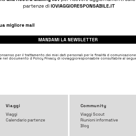
partenze di
IOVIAGGIORESPONSABILE.IT
MANDAMI LA NEWSLETTER
nsenso per il trattamento dei miei dati personali per le finalità d comunicazion
e nel documento d Policy Privacy di ioviaggioresponsabile consultabile al segue
Viaggi
Community
Viaggi
Viaggi Scout
Calendario partenze
Riunioni informative
Blog