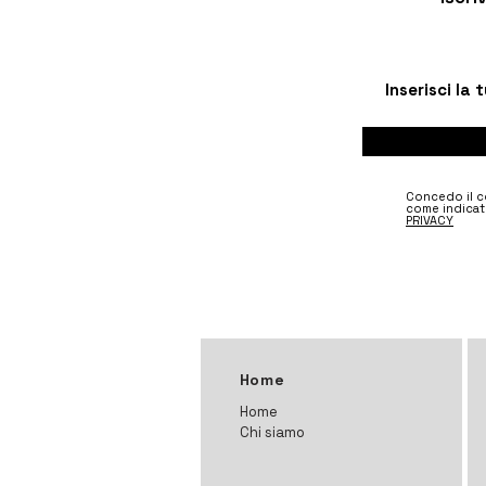
Concedo il co
come indicat
PRIVACY
Home
Home
Chi siamo