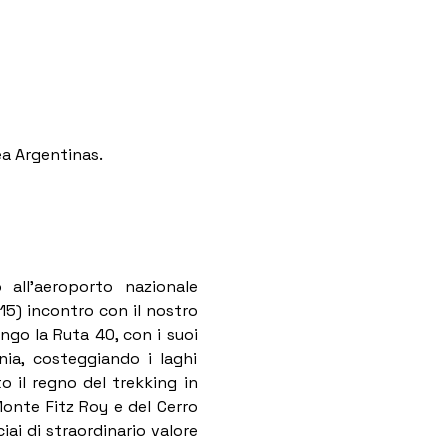
ea Argentinas.
all’aeroporto nazionale 
:15) incontro con il nostro 
ungo la Ruta 40, con i suoi 
nia, costeggiando i laghi 
o il regno del trekking in 
Monte Fitz Roy e del Cerro 
iai di straordinario valore 