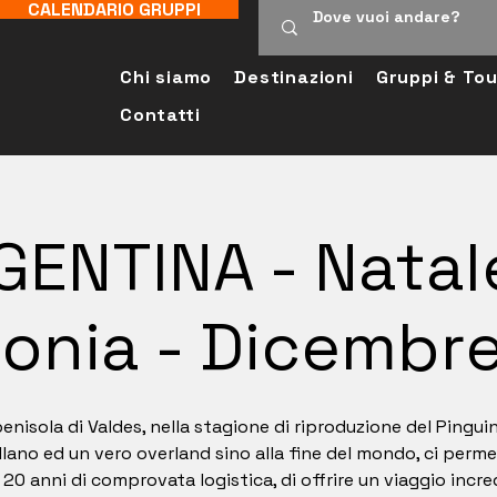
CALENDARIO GRUPPI
Chi siamo
Destinazioni
Gruppi & Tou
Contatti
GENTINA - Natale
onia - Dicembr
enisola di Valdes, nella stagione di riproduzione del Pingui
lano ed un vero overland sino alla fine del mondo, ci perm
20 anni di comprovata logistica, di offrire un viaggio incred