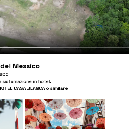
 del Messico
SICO
e sistemazione in hotel. 
HOTEL CASA BLANCA o similare