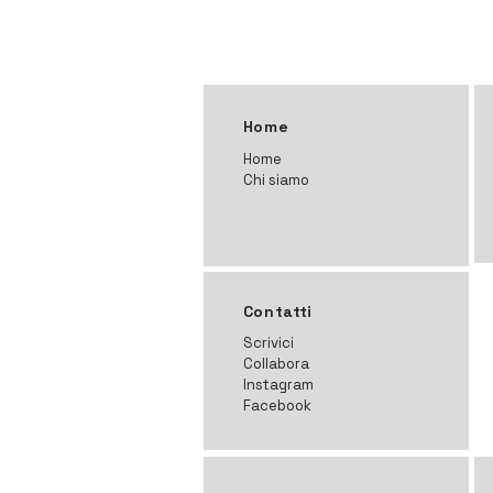
Home
Home
Chi siamo
Contatti
Scrivici
Collabora
Instagram
Facebook