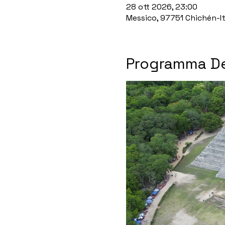
28 ott 2026, 23:00
Messico, 97751 Chichén-It
Programma De