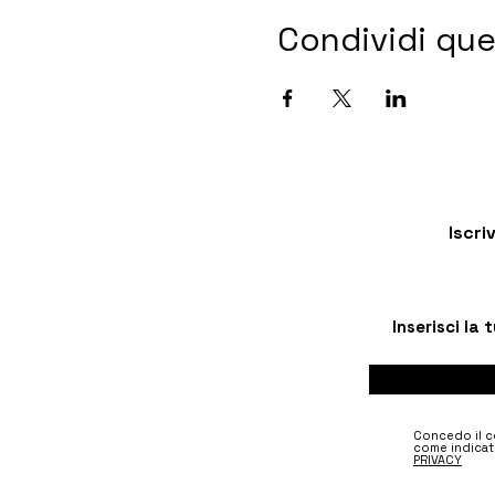
Condividi qu
Iscri
Concedo il co
come indicat
PRIVACY