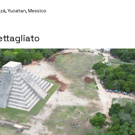
zá, Yucatan, Messico
ttagliato