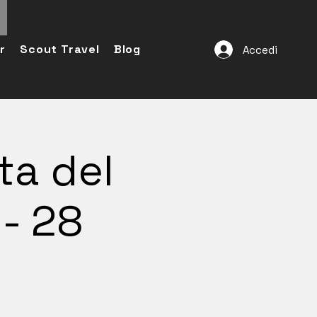
r
Scout Travel
Blog
Accedi
ta del
- 28