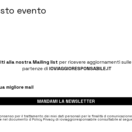
esto evento
viti alla nostra Mailing list
per ricevere aggiornamenti sull
partenze di
IOVIAGGIORESPONSABILE.IT
MANDAMI LA NEWSLETTER
nsenso per il trattamento dei miei dati personali per le finalità d comunicazion
e nel documento d Policy Privacy di ioviaggioresponsabile consultabile al segue