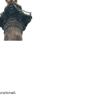
nzionali.