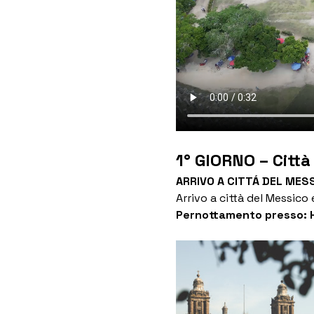
1° GIORNO – Città
ARRIVO A CITTÁ DEL MES
Arrivo a città del Messico 
Pernottamento presso: 