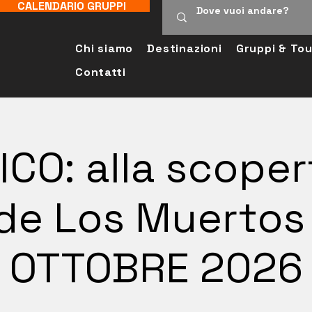
CALENDARIO GRUPPI
Chi siamo
Destinazioni
Gruppi & Tou
Contatti
CO: alla scoper
 de Los Muertos 
OTTOBRE 2026