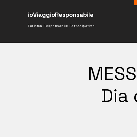
ioViaggioResponsabile
Turismo Responsabile Partecipativo
MESSI
Dia