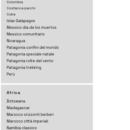
Colombia
Costarica parchi
Cuba
Islas Galapagos
Messico dia de los muertos
Messico comunitario
Nicaragua
Patagonia confini del mondo
Patagonia speciale natale
Patagonia rotte del vento
Patagonia trekking
Perù
Africa
Botswana
Madagascar
Marocco orizzonti
berberi
Marocco città imperiali
Namibia classico