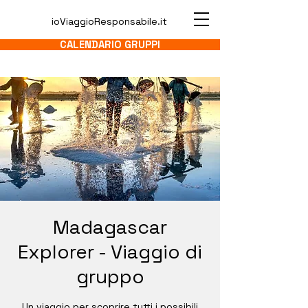
ioViaggioResponsabile.it
CALENDARIO GRUPPI
Madagascar
Explorer - Viaggio di
gruppo
Un viaggio per scoprire tutti i possibili