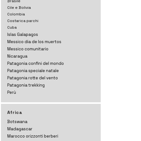
Brasile
Cile e Bolivia
Colombia
Costarica parchi
Cuba
Islas Galapagos
Messico dia de los muertos
Messico comunitario
Nicaragua
Patagonia confini del mondo
Patagonia speciale natale
Patagonia rotte del vento
Patagonia trekking
Perù
Africa
Botswana
Madagascar
Marocco orizzonti
berberi