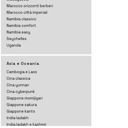
Marocco orizzonti
berberi
Marocco città imperiali
Namibia classico
Namibia comfort
Namibia easy
Seychelles
Uganda
Asia e Oceania
Cambogia e Laos
Cina classica
Cina yunnan
Cina cyberpunk
Giappone momijigari
Giappone sakura
Giappone kanto
India ladakh
India ladakh e kashmir