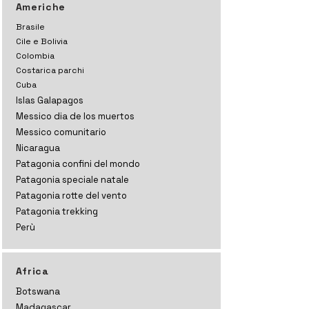
Americhe
Brasile
Cile e Bolivia
Colombia
Costarica parchi
Cuba
Islas Galapagos
Messico dia de los muertos
Messico comunitario
Nicaragua
Patagonia confini del mondo
Patagonia speciale natale
Patagonia rotte del vento
Patagonia trekking
Perù
Africa
Botswana
Madagascar