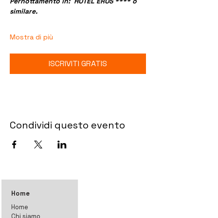
Pernottamento in:  HOTEL EROS **** o 
similare.  
Mostra di più
ISCRIVITI GRATIS
Condividi questo evento
Home
Home
Chi siamo