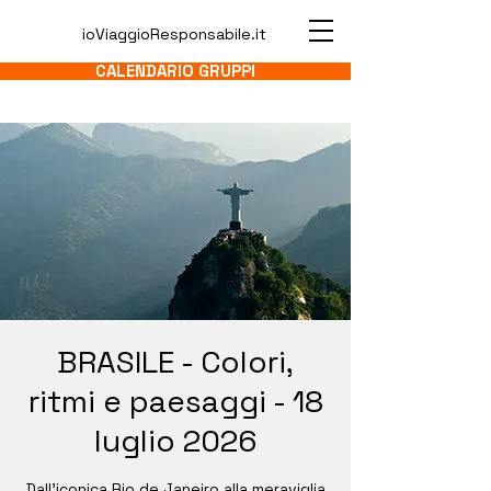
ioViaggioResponsabile.it
CALENDARIO GRUPPI
BRASILE - Colori,
ritmi e paesaggi - 18
luglio 2026
Dall'iconica Rio de Janeiro alla meraviglia