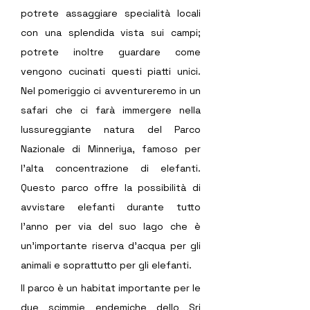
potrete assaggiare specialità locali 
con una splendida vista sui campi; 
potrete inoltre guardare come 
vengono cucinati questi piatti unici. 
Nel pomeriggio ci avventureremo in un 
safari che ci farà immergere nella 
lussureggiante natura del Parco 
Nazionale di Minneriya, famoso per 
l'alta concentrazione di elefanti. 
Questo parco offre la possibilità di 
avvistare elefanti durante tutto 
l'anno per via del suo lago che è 
un’importante riserva d’acqua per gli 
animali e soprattutto per gli elefanti. 
Il parco è un habitat importante per le 
due scimmie endemiche dello Sri 