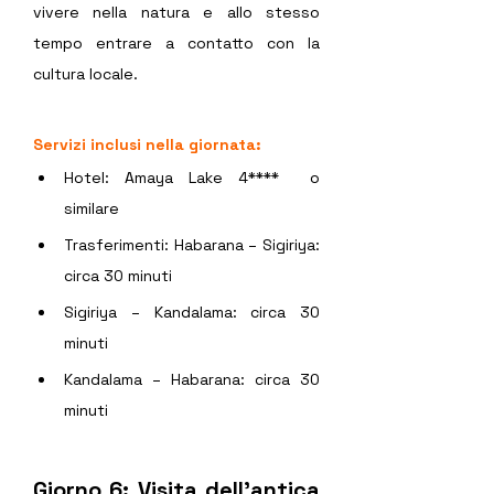
vivere nella natura e allo stesso 
tempo entrare a contatto con la 
cultura locale.  
Servizi inclusi nella giornata:
Hotel: Amaya Lake 4****  o 
similare
Trasferimenti: Habarana – Sigiriya: 
circa 30 minuti 
Sigiriya – Kandalama: circa 30 
minuti 
Kandalama – Habarana: circa 30 
minuti 
Giorno 6: Visita dell’antica 