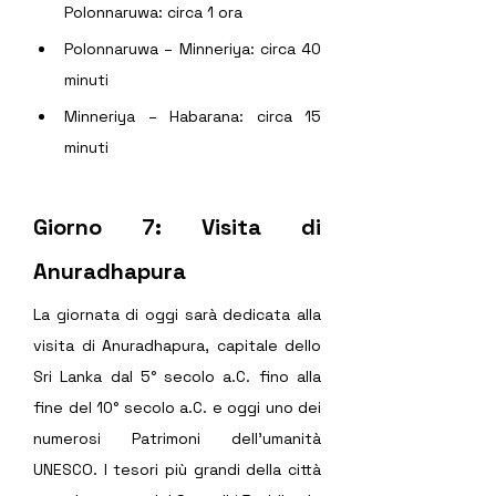
Polonnaruwa: circa 1 ora 
Polonnaruwa – Minneriya: circa 40 
minuti 
Minneriya – Habarana: circa 15 
minuti 
Giorno 7: Visita di 
Anuradhapura  
La giornata di oggi sarà dedicata alla 
visita di Anuradhapura, capitale dello 
Sri Lanka dal 5° secolo a.C. fino alla 
fine del 10° secolo a.C. e oggi uno dei 
numerosi Patrimoni dell’umanità 
UNESCO. I tesori più grandi della città 