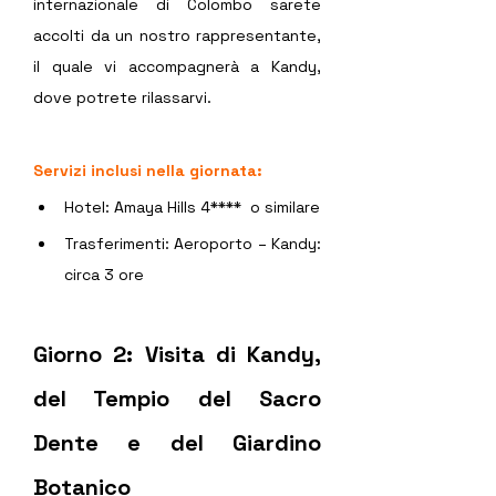
internazionale di Colombo sarete 
accolti da un nostro rappresentante, 
il quale vi accompagnerà a Kandy, 
dove potrete rilassarvi.  
Servizi inclusi nella giornata:
Hotel: Amaya Hills 4****  o similare
Trasferimenti: Aeroporto – Kandy: 
circa 3 ore 
Giorno 2: Visita di Kandy, 
del Tempio del Sacro 
Dente e del Giardino 
Botanico  