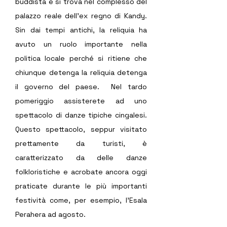
buddista e si trova nel complesso del 
palazzo reale dell'ex regno di Kandy. 
Sin dai tempi antichi, la reliquia ha 
avuto un ruolo importante nella 
politica locale perché si ritiene che 
chiunque detenga la reliquia detenga 
il governo del paese.  Nel tardo 
pomeriggio assisterete ad uno 
spettacolo di danze tipiche cingalesi. 
Questo spettacolo, seppur visitato 
prettamente da turisti, è 
caratterizzato da delle danze 
folkloristiche e acrobate ancora oggi 
praticate durante le più importanti 
festività come, per esempio, l’Esala 
Perahera ad agosto.  