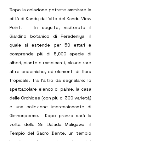
Dopo la colazione potrete ammirare la 
città di Kandy dall’alto del Kandy View 
Point.   In seguito, visiterete il 
Giardino botanico di Peradeniya, il 
quale si estende per 59 ettari e 
comprende più di 5,000 specie di 
alberi, piante e rampicanti, alcune rare 
altre endemiche, ed elementi di flora 
tropicale. Tra l’altro da segnalare: lo 
spettacolare elenco di palme, la casa 
delle Orchidee (con più di 300 varietà) 
e una collezione impressionante di 
Gimnosperme.  Dopo pranzo sarà la 
volta dello Sri Dalada Maligawa, il 
Tempio del Sacro Dente, un tempio 