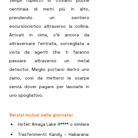
templi rupestri si trovano poche 
centinaia di metri più in alto, 
prendendo un sentiero 
escursionistico attraverso la collina. 
Arrivati in cima, c'è ancora da 
attraversare l'entrata, sorvegliata a 
vista da agenti che ti faranno 
passare attraverso un metal 
detector. Meglio portarsi dietro uno 
zaino, così da metterci le scarpe 
senza dover pagare per lasciarle in 
uno spogliatoio.  
Servizi inclusi nella giornata:
Hotel: Amaya Lake 4**** o similare
Trasferimenti: Kandy – Habarana: 