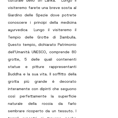
culturale dello Sri Lanka.  Lungo il 
visiteremo farete una breve sosta al 
Giardino delle Spezie dove potrete 
conoscere i principi della medicina 
ayurvedica  Lungo il visiteremo il 
Tempio delle Grotte di Dambulla. 
Questo tempio, dichiarato Patrimonio 
dell’Umanità UNESCO, comprende 80 
grotte, 5 delle quali contenenti 
statue e pitture rappresentanti 
Buddha e la sua vita. Il soffitto della 
grotta più grande è decorato 
interamente con dipinti che seguono 
così perfettamente la superficie 
naturale della roccia da farlo 
sembrare ricoperto da un tessuto. I 