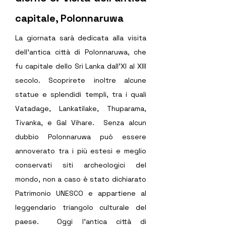
capitale, Polonnaruwa 
La giornata sarà dedicata alla visita 
dell'antica città di Polonnaruwa, che 
fu capitale dello Sri Lanka dall'XI al XIII 
secolo. Scoprirete inoltre alcune 
statue e splendidi templi, tra i quali 
Vatadage, Lankatilake, Thuparama, 
Tivanka, e Gal Vihare.  Senza alcun 
dubbio Polonnaruwa può essere 
annoverato tra i più estesi e meglio 
conservati siti archeologici del 
mondo, non a caso è stato dichiarato 
Patrimonio UNESCO e appartiene al 
leggendario triangolo culturale del 
paese.  Oggi l'antica città di 