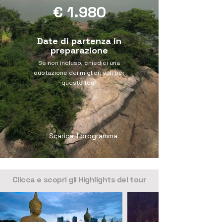
€ 1.980
Date di partenza in
preparazione
Se non incluso, chiedici una
quotazione dei migliori voli per
questo tour
Scarica il programma
Scopri tutte le date di partenza
Clicca e scopri gli Highlights del tour