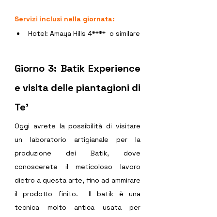
Servizi inclusi nella giornata:
Hotel: Amaya Hills 4****  o similare
Giorno 3: Batik Experience 
e visita delle piantagioni di 
Te’  
Oggi avrete la possibilità di visitare 
un laboratorio artigianale per la 
produzione dei Batik, dove 
conoscerete il meticoloso lavoro 
dietro a questa arte, fino ad ammirare 
il prodotto finito.  Il batik è una 
tecnica molto antica usata per 