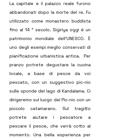
La capitale e il palazzo reale furono 
abbandonati dopo la morte del re. Fu 
utilizzato come monastero buddista 
fino al 14 ° secolo. Sigiriya oggi è un 
patrimonio mondiale dell'UNESCO. È 
uno degli esempi meglio conservati di 
pianificazione urbanistica antica.  Per 
pranzo potrete degustare la cucina 
locale, a base di pesce da voi 
pescato, con un suggestivo pic-nic 
sulle sponde del lago di Kandalama. Ci 
dirigeremo sul luogo del Pic-nic con un 
piccolo catamarano. Sul tragitto 
potrete aiutare i pescatore a 
pescare il pesce, che verrà cotto al 
momento. Una bella esperienza per 