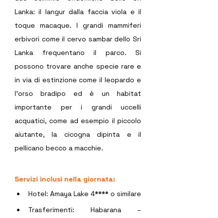
Lanka: il langur dalla faccia viola e il 
toque macaque. I grandi mammiferi 
erbivori come il cervo sambar dello Sri 
Lanka frequentano il parco. Si 
possono trovare anche specie rare e 
in via di estinzione come il leopardo e 
l'orso bradipo ed è un habitat 
importante per i grandi uccelli 
acquatici, come ad esempio il piccolo 
aiutante, la cicogna dipinta e il 
pellicano becco a macchie.  
Servizi inclusi nella giornata:
Hotel: Amaya Lake 4**** o similare
Trasferimenti: Habarana – 