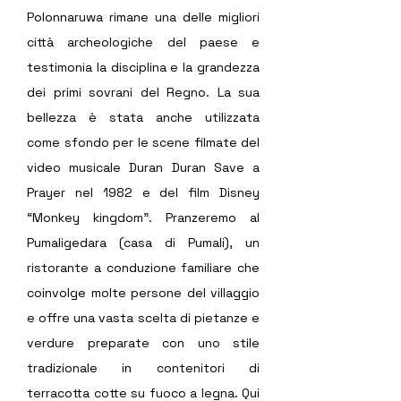
Polonnaruwa rimane una delle migliori 
città archeologiche del paese e 
testimonia la disciplina e la grandezza 
dei primi sovrani del Regno. La sua 
bellezza è stata anche utilizzata 
come sfondo per le scene filmate del 
video musicale Duran Duran Save a 
Prayer nel 1982 e del film Disney 
“Monkey kingdom”. Pranzeremo al 
Pumaligedara (casa di Pumali), un 
ristorante a conduzione familiare che 
coinvolge molte persone del villaggio 
e offre una vasta scelta di pietanze e 
verdure preparate con uno stile 
tradizionale in contenitori di 
terracotta cotte su fuoco a legna. Qui 