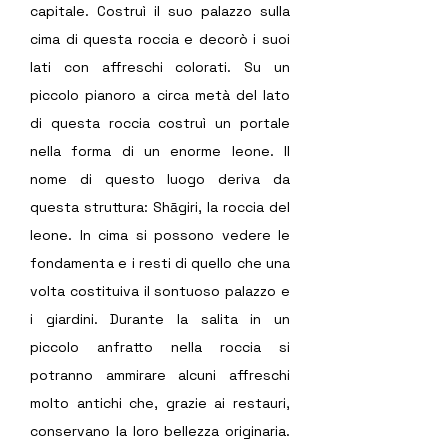
capitale. Costruì il suo palazzo sulla 
cima di questa roccia e decorò i suoi 
lati con affreschi colorati. Su un 
piccolo pianoro a circa metà del lato 
di questa roccia costruì un portale 
nella forma di un enorme leone. Il 
nome di questo luogo deriva da 
questa struttura: Shāgiri, la roccia del 
leone. In cima si possono vedere le 
fondamenta e i resti di quello che una 
volta costituiva il sontuoso palazzo e 
i giardini. Durante la salita in un 
piccolo anfratto nella roccia si 
potranno ammirare alcuni affreschi 
molto antichi che, grazie ai restauri, 
conservano la loro bellezza originaria. 