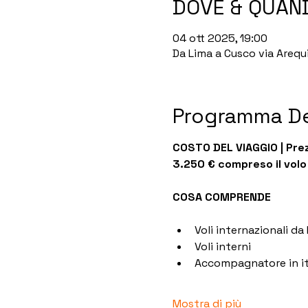
DOVE & QUAN
04 ott 2025, 19:00
Da Lima a Cusco via Arequ
Programma De
COSTO DEL VIAGGIO | Prez
3.250 € compreso il volo
COSA COMPRENDE
Voli internazionali d
Voli interni 
Accompagnatore in it
Mostra di più