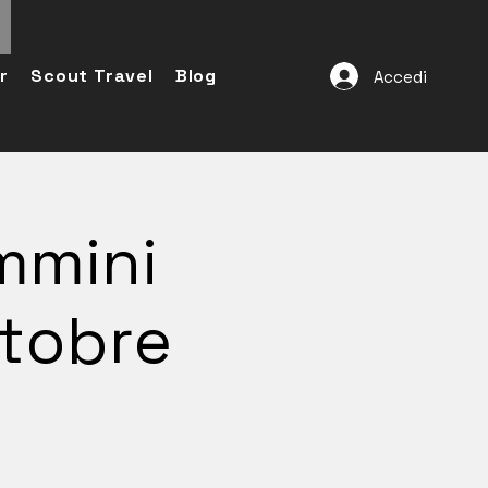
r
Scout Travel
Blog
Accedi
ammini
ttobre