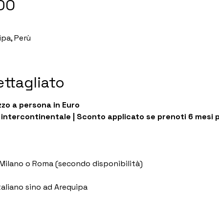
DO
ipa, Perù
ttagliato
zo a persona in Euro
 intercontinentale | Sconto applicato se prenoti 6 mesi 
a Milano o Roma (secondo disponibilità)
aliano sino ad Arequipa