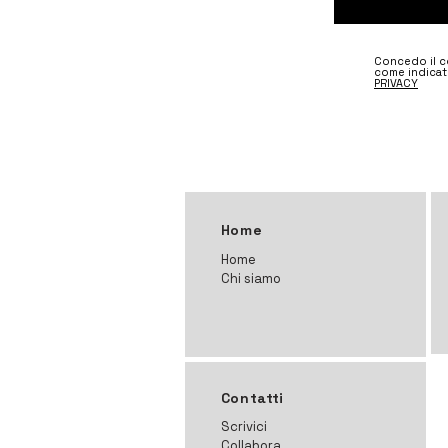
Concedo il co
come indicat
PRIVACY
Home
Home
Chi siamo
Contatti
Scrivici
Collabora