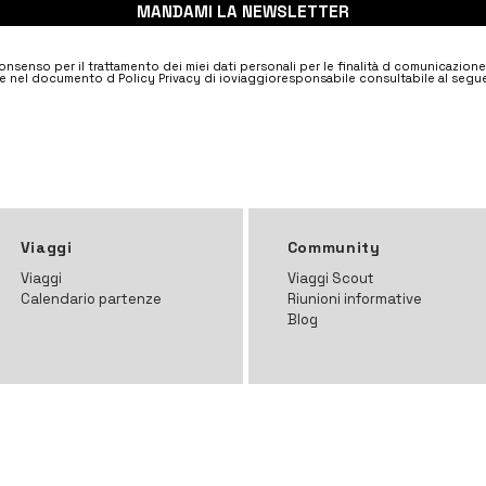
MANDAMI LA NEWSLETTER
nsenso per il trattamento dei miei dati personali per le finalità d comunicazion
e nel documento d Policy Privacy di ioviaggioresponsabile consultabile al segue
Viaggi
Community
Viaggi
Viaggi Scout
Calendario partenze
Riunioni informative
Blog