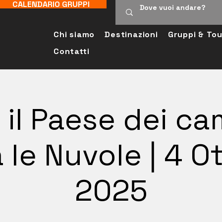
CALENDARIO GRUPPI
Chi siamo
Destinazioni
Gruppi & Tou
Contatti
 il Paese dei c
 le Nuvole | 4 O
2025