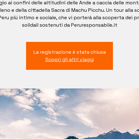
gio ai confini delle altitudini delle Ande a caccia delle mon
eno e della cittadella Sacra di Machu Picchu. Un tour alla 
Peru più intimo e sociale, che vi porterà alla scoperta dei p
solidali sostenuti da Peruresponsabile.it
La registrazione è stata chiusa
Scopri gli altri viaggi