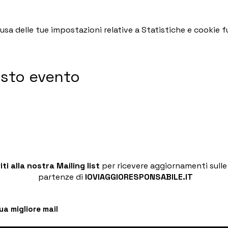
a delle tue impostazioni relative a Statistiche e cookie fu
esto evento
viti alla nostra Mailing list
per ricevere aggiornamenti sull
partenze di
IOVIAGGIORESPONSABILE.IT