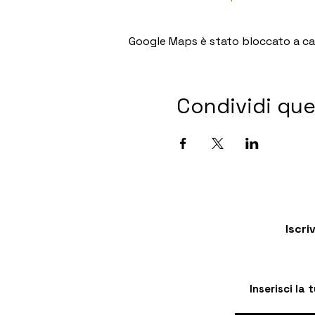
Google Maps è stato bloccato a caus
Condividi qu
Iscri