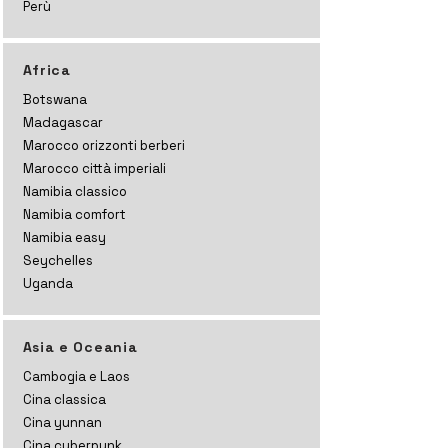
Perù
Africa
Botswana
Madagascar
Marocco orizzonti
berberi
Marocco città imperiali
Namibia classico
Namibia comfort
Namibia easy
Seychelles
Uganda
Asia e Oceania
Cambogia e Laos
Cina classica
Cina yunnan
Cina cyberpunk