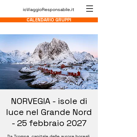
ioViaggioResponsabile.it
CALENDARIO GRUPPI
NORVEGIA - isole di
luce nel Grande Nord
- 25 febbraio 2027
Da Tromsø, capitale delle aurore boreali,