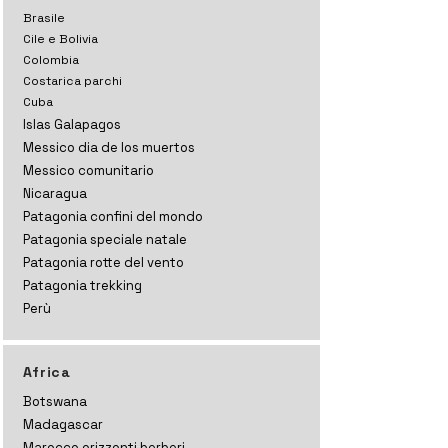
Brasile
Cile e Bolivia
Colombia
Costarica parchi
Cuba
Islas Galapagos
Messico dia de los muertos
Messico comunitario
Nicaragua
Patagonia confini del mondo
Patagonia speciale natale
Patagonia rotte del vento
Patagonia trekking
Perù
Africa
Botswana
Madagascar
Marocco orizzonti
berberi