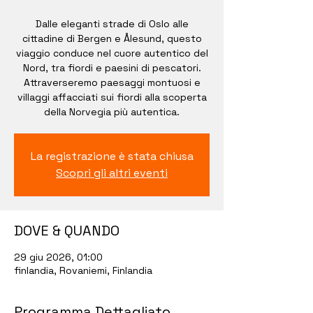
Dalle eleganti strade di Oslo alle
cittadine di Bergen e Ålesund, questo
viaggio conduce nel cuore autentico del
Nord, tra fiordi e paesini di pescatori.
Attraverseremo paesaggi montuosi e
villaggi affacciati sui fiordi alla scoperta
della Norvegia più autentica.
La registrazione è stata chiusa
Scopri gli altri eventi
DOVE & QUANDO
29 giu 2026, 01:00
finlandia, Rovaniemi, Finlandia
Programma Dettagliato