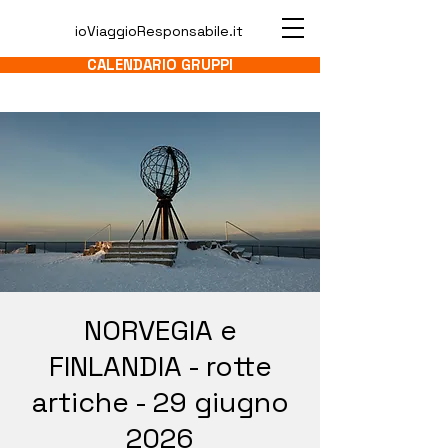
ioViaggioResponsabile.it
CALENDARIO GRUPPI
NORVEGIA e
FINLANDIA - rotte
artiche - 29 giugno
2026