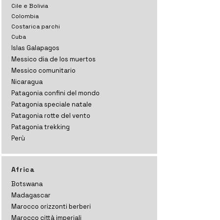
Cile e Bolivia
Colombia
Costarica parchi
Cuba
Islas Galapagos
Messico dia de los muertos
Messico comunitario
Nicaragua
Patagonia confini del mondo
Patagonia speciale natale
Patagonia rotte del vento
Patagonia trekking
Perù
Africa
Botswana
Madagascar
Marocco orizzonti
berberi
Marocco città imperiali