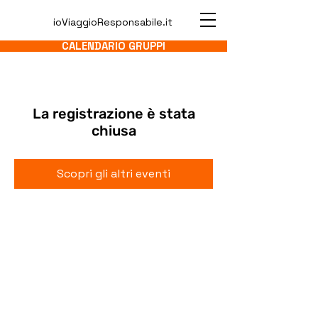
ioViaggioResponsabile.it
CALENDARIO GRUPPI
La registrazione è stata
chiusa
Scopri gli altri eventi