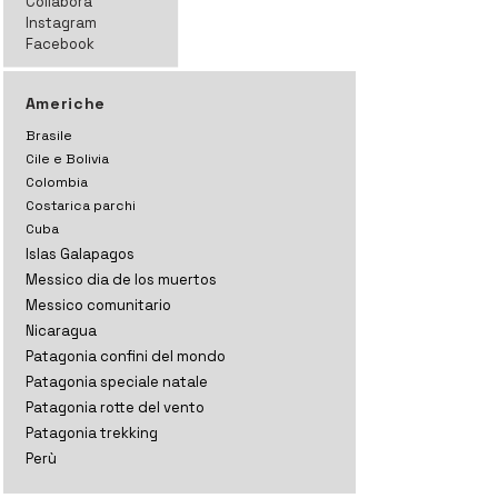
Collabora
Instagram
Facebook
Americhe
Brasile
Cile e Bolivia
Colombia
Costarica parchi
Cuba
Islas Galapagos
Messico dia de los muertos
Messico comunitario
Nicaragua
Patagonia confini del mondo
Patagonia speciale natale
Patagonia rotte del vento
Patagonia trekking
Perù