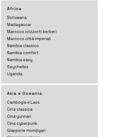
Africa
Botswana
Madagascar
Marocco orizzonti
berberi
Marocco città imperiali
Namibia classico
Namibia comfort
Namibia easy
Seychelles
Uganda
Asia e Oceania
Cambogia e Laos
Cina classica
Cina yunnan
Cina cyberpunk
Giappone momijigari