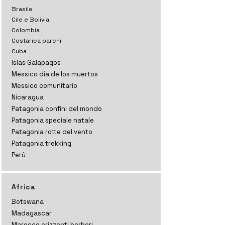
Brasile
Cile e Bolivia
Colombia
Costarica parchi
Cuba
Islas Galapagos
Messico dia de los muertos
Messico comunitario
Nicaragua
Patagonia confini del mondo
Patagonia speciale natale
Patagonia rotte del vento
Patagonia trekking
Perù
Africa
Botswana
Madagascar
Marocco orizzonti
berberi