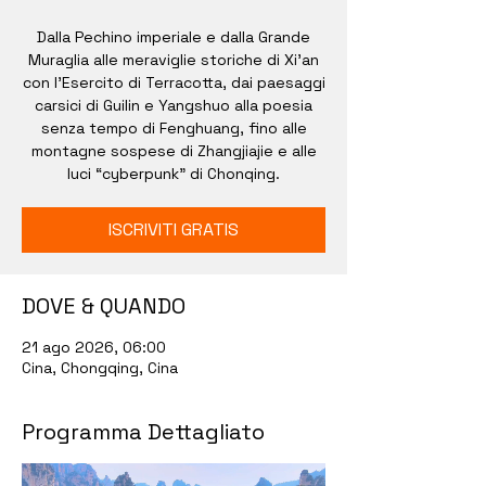
Dalla Pechino imperiale e dalla Grande
Muraglia alle meraviglie storiche di Xi’an
con l’Esercito di Terracotta, dai paesaggi
carsici di Guilin e Yangshuo alla poesia
senza tempo di Fenghuang, fino alle
montagne sospese di Zhangjiajie e alle
luci “cyberpunk” di Chonqing.
ISCRIVITI GRATIS
DOVE & QUANDO
21 ago 2026, 06:00
Cina, Chongqing, Cina
Programma Dettagliato