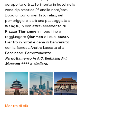
aeroporto e trasferimento in hotel nella 
zona diplomatica 2° anello nord/est. 
Dopo un po' di meritato relax, nel 
pomeriggio ci sarà una passeggiata a 
Wangfujin 
con attraversamento di 
Piazza Tiananmen 
in bus fino a 
raggiungere 
Qianmen 
e i suoi 
bazar. 
Rientro in hotel e cena di benvenuto 
con la famosa Anatra Laccata alla 
Pechinese. Pernottamento.
Pernottamento in A.C. Embassy Art 
Museum **** o similare.  
Mostra di più