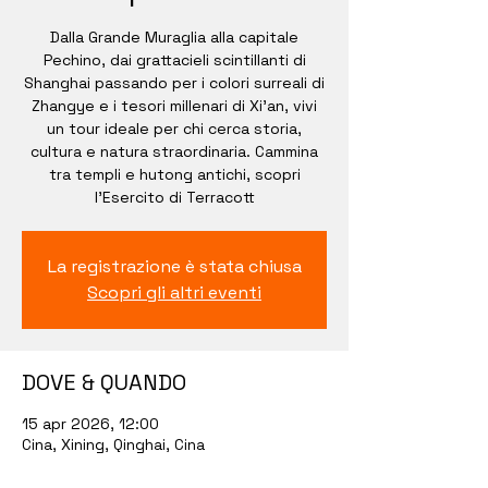
Dalla Grande Muraglia alla capitale
Pechino, dai grattacieli scintillanti di
Shanghai passando per i colori surreali di
Zhangye e i tesori millenari di Xi’an, vivi
un tour ideale per chi cerca storia,
cultura e natura straordinaria. Cammina
tra templi e hutong antichi, scopri
l’Esercito di Terracott
La registrazione è stata chiusa
Scopri gli altri eventi
DOVE & QUANDO
15 apr 2026, 12:00
Cina, Xining, Qinghai, Cina