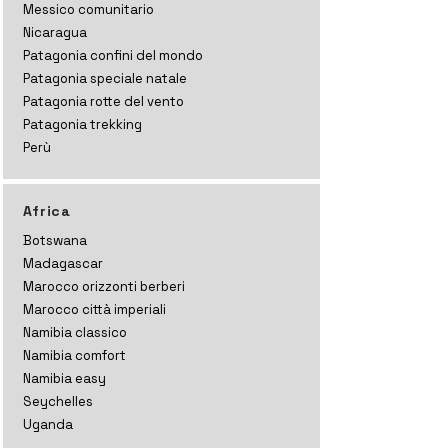
Messico comunitario
Nicaragua
Patagonia confini del mondo
Patagonia speciale natale
Patagonia rotte del vento
Patagonia trekking
Perù
Africa
Botswana
Madagascar
Marocco orizzonti
berberi
Marocco città imperiali
Namibia classico
Namibia comfort
Namibia easy
Seychelles
Uganda