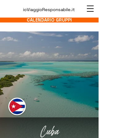
ioViaggioResponsabile.it
CALENDARIO GRUPPI
Cuba