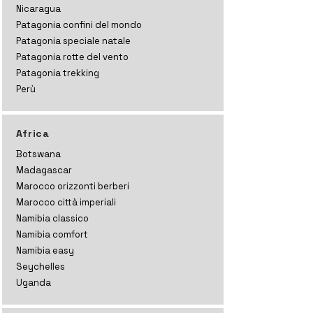
Nicaragua
Patagonia confini del mondo
Patagonia speciale natale
Patagonia rotte del vento
Patagonia trekking
Perù
Africa
Botswana
Madagascar
Marocco orizzonti
berberi
Marocco città imperiali
Namibia classico
Namibia comfort
Namibia easy
Seychelles
Uganda