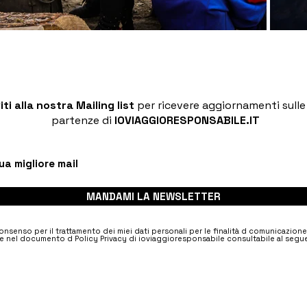
viti alla nostra Mailing list
per ricevere aggiornamenti sull
partenze di
IOVIAGGIORESPONSABILE.IT
MANDAMI LA NEWSLETTER
nsenso per il trattamento dei miei dati personali per le finalità d comunicazion
e nel documento d Policy Privacy di ioviaggioresponsabile consultabile al segue