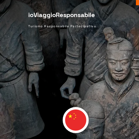
ioViaggioResponsabile
Turismo Responsabile Partecipativo