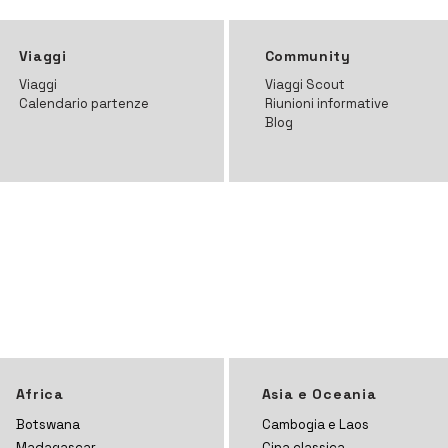
Viaggi
Community
Viaggi
Viaggi Scout
Calendario partenze
Riunioni informative
Blog
Africa
Asia e Oceania
Botswana
Cambogia e Laos
Madagascar
Cina classica