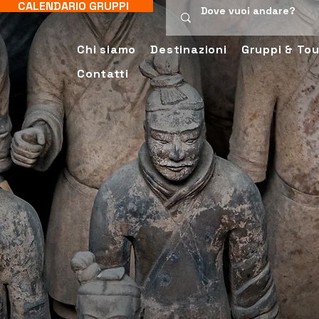
CALENDARIO GRUPPI
Chi siamo
Destinazioni
Gruppi & Tou
Contatti