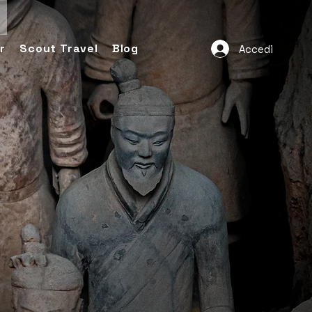
r
Scout Travel
Blog
Accedi