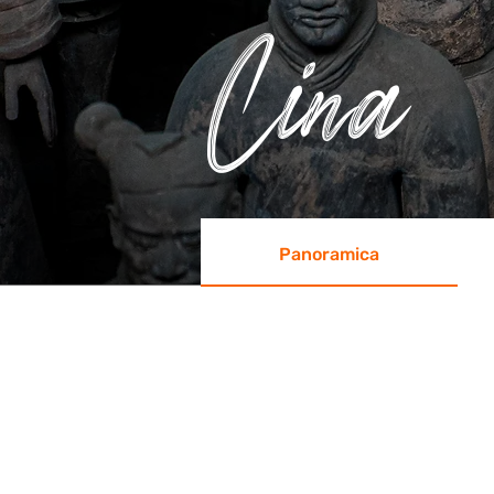
Cina
Panoramica