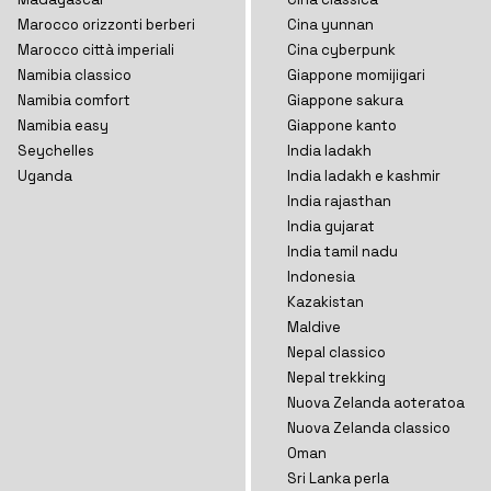
Marocco orizzonti
berberi
Cina yunnan
Marocco città imperiali
Cina cyberpunk
Namibia classico
Giappone momijigari
Namibia comfort
Giappone sakura
Namibia easy
Giappone kanto
Seychelles
India ladakh
Uganda
India ladakh e kashmir
India rajasthan
India gujarat
India tamil nadu
Indonesia
Kazakistan
Maldive
Nepal classico
Nepal trekking
Nuova Zelanda aoteratoa
Nuova Zelanda classico
Oman
Sri Lanka perla