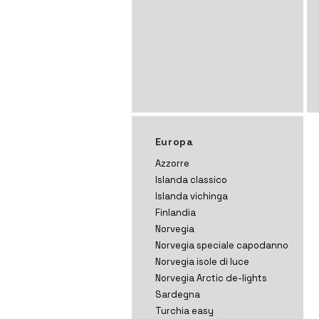
Europa
Azzorre
Islanda classico
Islanda vichinga
Finlandia
Norvegia
Norvegia speciale capodanno
Norvegia isole di luce
Norvegia Arctic de-lights
Sardegna
Turchia easy